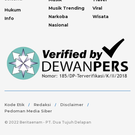
Musik Trending
Viral
Hukum
Narkoba
Wisata
Info
Nasional
Kode Etik
Redaksi
Disclaimer
Pedoman Media Siber
© 2022 Beritaenam - PT. Dua Tujuh Delapan