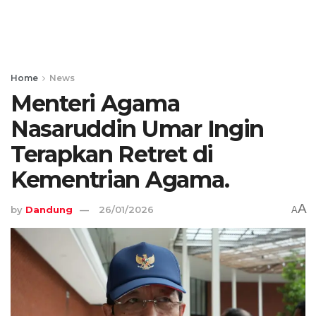
Home
News
Menteri Agama
Nasaruddin Umar Ingin
Terapkan Retret di
Kementrian Agama.
A
by
Dandung
26/01/2026
A