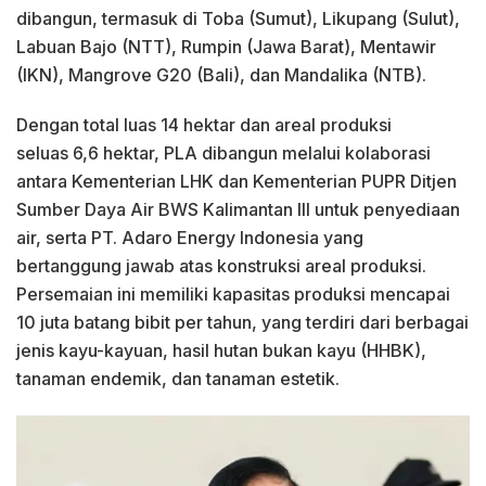
dibangun, termasuk di Toba (Sumut), Likupang (Sulut),
Labuan Bajo (NTT), Rumpin (Jawa Barat), Mentawir
(IKN), Mangrove G20 (Bali), dan Mandalika (NTB).
Dengan total luas 14 hektar dan areal produksi
seluas 6,6 hektar, PLA dibangun melalui kolaborasi
antara Kementerian LHK dan Kementerian PUPR Ditjen
Sumber Daya Air BWS Kalimantan III untuk penyediaan
air, serta PT. Adaro Energy Indonesia yang
bertanggung jawab atas konstruksi areal produksi.
Persemaian ini memiliki kapasitas produksi mencapai
10 juta batang bibit per tahun, yang terdiri dari berbagai
jenis kayu-kayuan, hasil hutan bukan kayu (HHBK),
tanaman endemik, dan tanaman estetik.