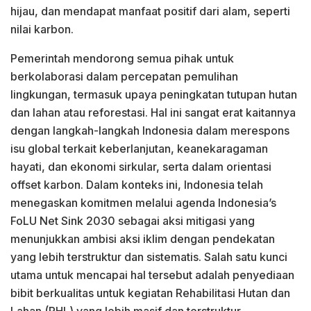
hijau, dan mendapat manfaat positif dari alam, seperti
nilai karbon.
Pemerintah mendorong semua pihak untuk
berkolaborasi dalam percepatan pemulihan
lingkungan, termasuk upaya peningkatan tutupan hutan
dan lahan atau reforestasi. Hal ini sangat erat kaitannya
dengan langkah-langkah Indonesia dalam merespons
isu global terkait keberlanjutan, keanekaragaman
hayati, dan ekonomi sirkular, serta dalam orientasi
offset karbon. Dalam konteks ini, Indonesia telah
menegaskan komitmen melalui agenda Indonesia’s
FoLU Net Sink 2030 sebagai aksi mitigasi yang
menunjukkan ambisi aksi iklim dengan pendekatan
yang lebih terstruktur dan sistematis. Salah satu kunci
utama untuk mencapai hal tersebut adalah penyediaan
bibit berkualitas untuk kegiatan Rehabilitasi Hutan dan
Lahan (RHL) yang lebih masif dan terstruktur.