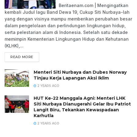
Beritaenam.com | Mengingatkan
kembali Judul lagu Band Dewa 19, Cukup Siti Nurbaya-lah
yang dengan visinya mampu memberikan perubahan besar
dalam pengelolaan dan perlindungan lingkungan hidup,
serta pelestarian alam di Indonesia. Setelah satu dekade
memimpin Kementerian Lingkungan Hidup dan Kehutanan
(KLHK),...
READ MORE
Menteri Siti Nurbaya dan Dubes Norway
Tinjau Kerja Lapangan Aksi Iklim
2 YEARS AGO
HUT Ke-22 Manggala Agni: Menteri LHK
Siti Nurbaya Dianugerahi Gelar Ibu Patriot
Langit Biru, Tekankan Kewaspadaan
Karhutla
2 YEARS AGO