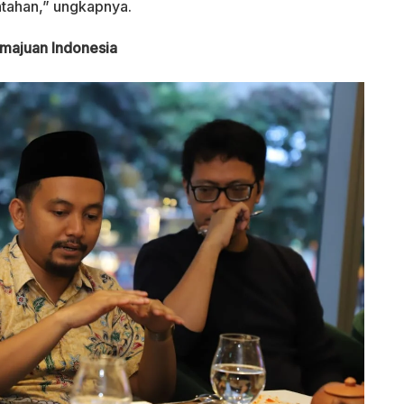
ntahan,” ungkapnya.
Kemajuan Indonesia