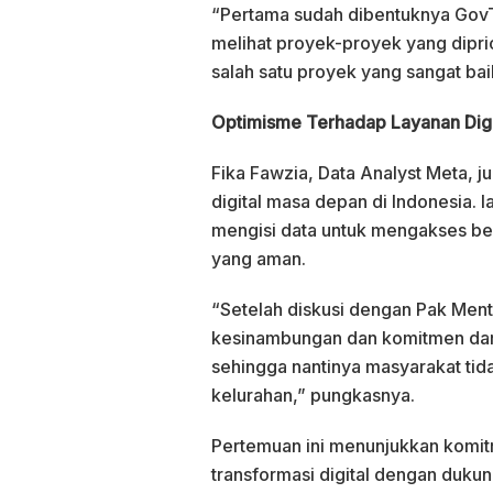
“Pertama sudah dibentuknya GovTe
melihat proyek-proyek yang diprio
salah satu proyek yang sangat baik
Optimisme Terhadap Layanan Dig
Fika Fawzia, Data Analyst Meta, 
digital masa depan di Indonesia. 
mengisi data untuk mengakses ber
yang aman.
“Setelah diskusi dengan Pak Mente
kesinambungan dan komitmen dari
sehingga nantinya masyarakat tid
kelurahan,” pungkasnya.
Pertemuan ini menunjukkan komi
transformasi digital dengan dukun