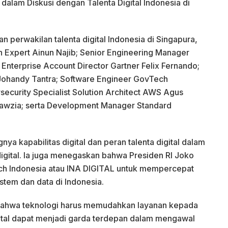
 dalam Diskusi dengan Talenta Digital Indonesia di
an perwakilan talenta digital Indonesia di Singapura,
ech Expert Ainun Najib; Senior Engineering Manager
Enterprise Account Director Gartner Felix Fernando;
Johandy Tantra; Software Engineer GovTech
ecurity Specialist Solution Architect AWS Agus
Fawzia; serta Development Manager Standard
a kapabilitas digital dan peran talenta digital dalam
digital. Ia juga menegaskan bahwa Presiden RI Joko
h Indonesia atau INA DIGITAL untuk mempercepat
stem dan data di Indonesia.
bahwa teknologi harus memudahkan layanan kepada
ital dapat menjadi garda terdepan dalam mengawal