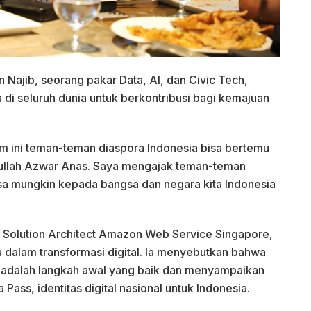
 Najib, seorang pakar Data, AI, dan Civic Tech,
 di seluruh dunia untuk berkontribusi bagi kemajuan
am ini teman-teman diaspora Indonesia bisa bertemu
llah Azwar Anas. Saya mengajak teman-teman
isa mungkin kepada bangsa dan negara kita Indonesia
t Solution Architect Amazon Web Service Singapore,
a dalam transformasi digital. Ia menyebutkan bahwa
adalah langkah awal yang baik dan menyampaikan
ass, identitas digital nasional untuk Indonesia.