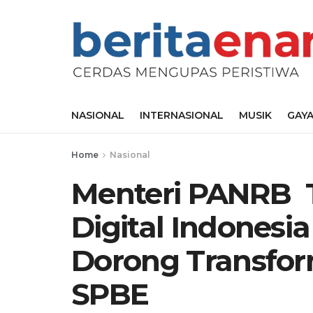
NASIONAL
INTERNASIONAL
MUSIK
GAYA
Home
Nasional
Menteri PANRB 
Digital Indonesia
Dorong Transform
SPBE