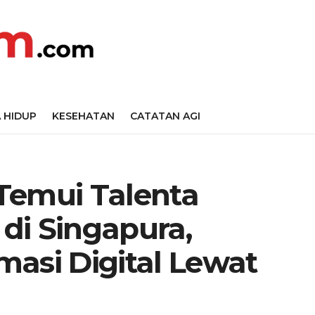
 HIDUP
KESEHATAN
CATATAN AGI
Temui Talenta
 di Singapura,
asi Digital Lewat