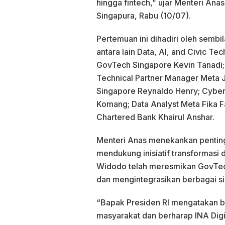
hingga fintech,” ujar Menteri Anas
Singapura, Rabu (10/07).
Pertemuan ini dihadiri oleh sembil
antara lain Data, AI, and Civic T
GovTech Singapore Kevin Tanadi; 
Technical Partner Manager Meta 
Singapore Reynaldo Henry; Cybers
Komang; Data Analyst Meta Fika 
Chartered Bank Khairul Anshar.
Menteri Anas menekankan pentingny
mendukung inisiatif transformasi 
Widodo telah meresmikan GovTec
dan mengintegrasikan berbagai si
“Bapak Presiden RI mengatakan 
masyarakat dan berharap INA Dig