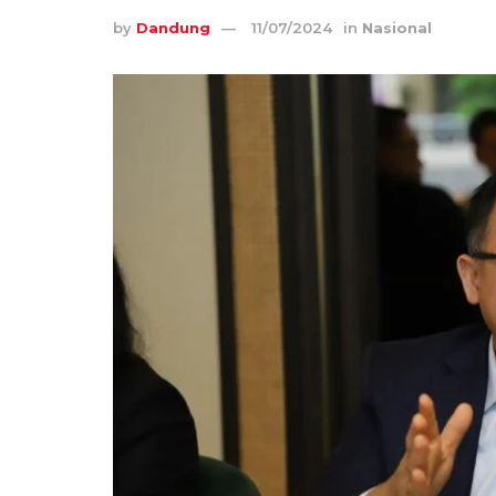
by
Dandung
11/07/2024
in
Nasional