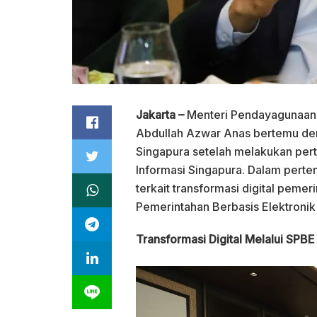
Jakarta –
Menteri Pendayagunaan 
Abdullah Azwar Anas bertemu deng
Singapura setelah melakukan per
Informasi Singapura. Dalam perte
terkait transformasi digital peme
Pemerintahan Berbasis Elektronik
Transformasi Digital Melalui SPBE