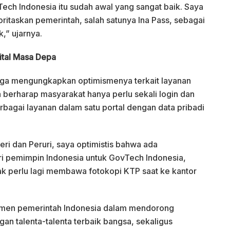
ch Indonesia itu sudah awal yang sangat baik. Saya
ritaskan pemerintah, salah satunya Ina Pass, sebagai
,” ujarnya.
ital Masa Depa
juga mengungkapkan optimismenya terkait layanan
Ia berharap masyarakat hanya perlu sekali login dan
bagai layanan dalam satu portal dengan data pribadi
ri dan Peruri, saya optimistis bahwa ada
 pemimpin Indonesia untuk GovTech Indonesia,
ak perlu lagi membawa fotokopi KTP saat ke kantor
tmen pemerintah Indonesia dalam mendorong
gan talenta-talenta terbaik bangsa, sekaligus