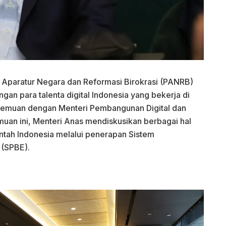
Aparatur Negara dan Reformasi Birokrasi (PANRB)
an para talenta digital Indonesia yang bekerja di
temuan dengan Menteri Pembangunan Digital dan
muan ini, Menteri Anas mendiskusikan berbagai hal
rintah Indonesia melalui penerapan Sistem
 (SPBE).