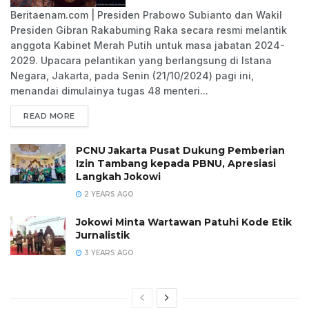
Beritaenam.com | Presiden Prabowo Subianto dan Wakil
Presiden Gibran Rakabuming Raka secara resmi melantik
anggota Kabinet Merah Putih untuk masa jabatan 2024-
2029. Upacara pelantikan yang berlangsung di Istana
Negara, Jakarta, pada Senin (21/10/2024) pagi ini,
menandai dimulainya tugas 48 menteri...
READ MORE
PCNU Jakarta Pusat Dukung Pemberian
Izin Tambang kepada PBNU, Apresiasi
Langkah Jokowi
2 YEARS AGO
Jokowi Minta Wartawan Patuhi Kode Etik
Jurnalistik
3 YEARS AGO