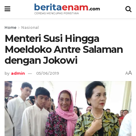
Home
Nasional
Menteri Susi Hingga
Moeldoko Antre Salaman
dengan Jokowi
A
by
admin
05/06/2019
A