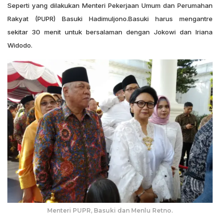
Seperti yang dilakukan Menteri Pekerjaan Umum dan Perumahan
Rakyat (PUPR) Basuki Hadimuljono.Basuki harus mengantre
sekitar 30 menit untuk bersalaman dengan Jokowi dan Iriana
Widodo.
Menteri PUPR, Basuki dan Menlu Retno.