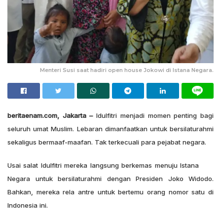
Menteri Susi saat hadiri open house Jokowi di Istana Negara.
beritaenam.com, Jakarta –
Idulfitri menjadi momen penting bagi
seluruh umat Muslim. Lebaran dimanfaatkan untuk bersilaturahmi
sekaligus bermaaf-maafan. Tak terkecuali para pejabat negara.
Usai salat Idulfitri mereka langsung berkemas menuju Istana
Negara untuk bersilaturahmi dengan Presiden Joko Widodo.
Bahkan, mereka rela antre untuk bertemu orang nomor satu di
Indonesia ini.