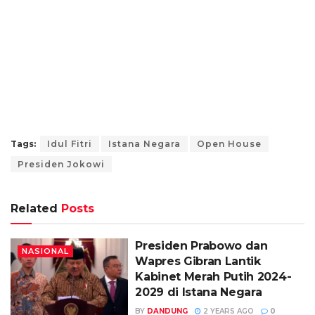
Tags:
Idul Fitri
Istana Negara
Open House
Presiden Jokowi
Related
Posts
Presiden Prabowo dan
NASIONAL
Wapres Gibran Lantik
Kabinet Merah Putih 2024-
2029 di Istana Negara
BY
DANDUNG
2 YEARS AGO
0