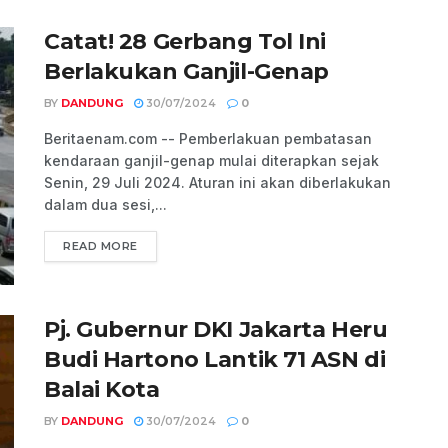
Catat! 28 Gerbang Tol Ini
Berlakukan Ganjil-Genap
BY
DANDUNG
30/07/2024
0
Beritaenam.com -- Pemberlakuan pembatasan
kendaraan ganjil-genap mulai diterapkan sejak
Senin, 29 Juli 2024. Aturan ini akan diberlakukan
dalam dua sesi,...
READ MORE
Pj. Gubernur DKI Jakarta Heru
Budi Hartono Lantik 71 ASN di
Balai Kota
BY
DANDUNG
30/07/2024
0