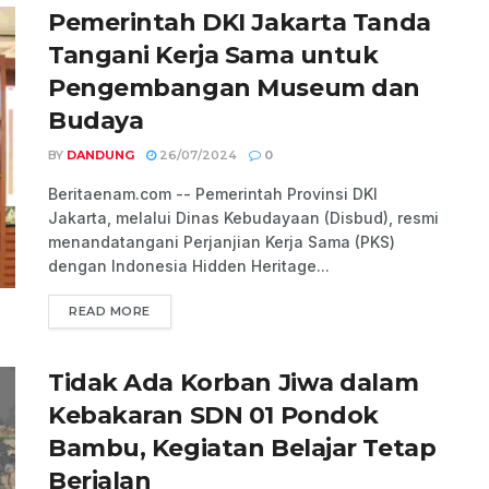
Pemerintah DKI Jakarta Tanda
Tangani Kerja Sama untuk
Pengembangan Museum dan
Budaya
BY
DANDUNG
26/07/2024
0
Beritaenam.com -- Pemerintah Provinsi DKI
Jakarta, melalui Dinas Kebudayaan (Disbud), resmi
menandatangani Perjanjian Kerja Sama (PKS)
dengan Indonesia Hidden Heritage...
READ MORE
Tidak Ada Korban Jiwa dalam
Kebakaran SDN 01 Pondok
Bambu, Kegiatan Belajar Tetap
Berjalan