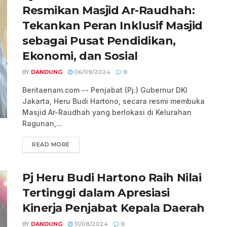
Resmikan Masjid Ar-Raudhah:
Tekankan Peran Inklusif Masjid
sebagai Pusat Pendidikan,
Ekonomi, dan Sosial
BY
DANDUNG
06/09/2024
0
Beritaenam.com -- Penjabat (Pj.) Gubernur DKI
Jakarta, Heru Budi Hartono, secara resmi membuka
Masjid Ar-Raudhah yang berlokasi di Kelurahan
Ragunan,...
READ MORE
Pj Heru Budi Hartono Raih Nilai
Tertinggi dalam Apresiasi
Kinerja Penjabat Kepala Daerah
BY
DANDUNG
31/08/2024
0