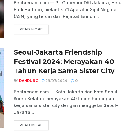
Beritaenam.com -- Pj. Gubernur DKI Jakarta, Heru
Budi Hartono, melantik 71 Aparatur Sipil Negara
(ASN) yang terdiri dari Pejabat Eselon...
READ MORE
Seoul-Jakarta Friendship
Festival 2024: Merayakan 40
Tahun Kerja Sama Sister City
BY
DANDUNG
29/07/2024
0
Beritaenam.com -- Kota Jakarta dan Kota Seoul,
Korea Selatan merayakan 40 tahun hubungan
kerja sama sister city dengan menggelar Seoul-
Jakarta...
READ MORE