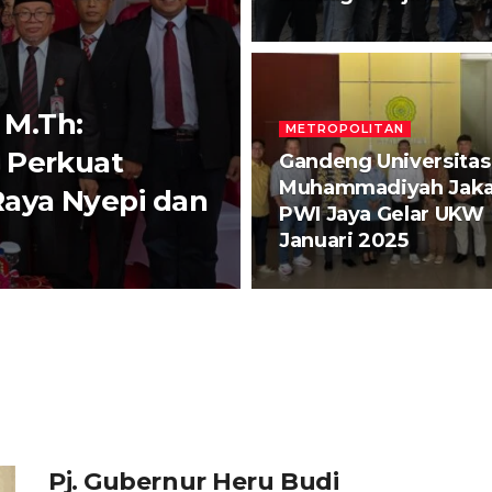
M.Th:
METROPOLITAN
 Perkuat
Gandeng Universitas
Muhammadiyah Jaka
Raya Nyepi dan
PWI Jaya Gelar UKW
Januari 2025
Pj. Gubernur Heru Budi