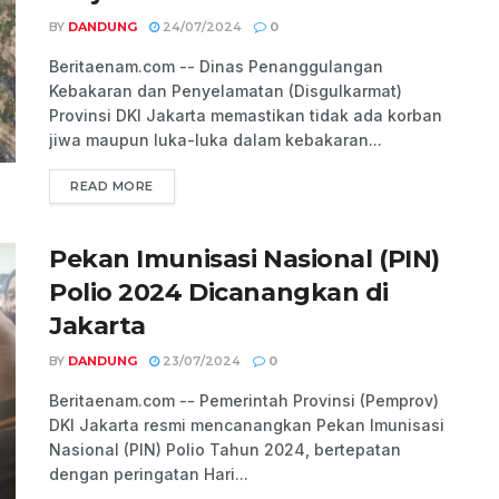
BY
DANDUNG
24/07/2024
0
Beritaenam.com -- Dinas Penanggulangan
Kebakaran dan Penyelamatan (Disgulkarmat)
Provinsi DKI Jakarta memastikan tidak ada korban
jiwa maupun luka-luka dalam kebakaran...
READ MORE
Pekan Imunisasi Nasional (PIN)
Polio 2024 Dicanangkan di
Jakarta
BY
DANDUNG
23/07/2024
0
Beritaenam.com -- Pemerintah Provinsi (Pemprov)
DKI Jakarta resmi mencanangkan Pekan Imunisasi
Nasional (PIN) Polio Tahun 2024, bertepatan
dengan peringatan Hari...