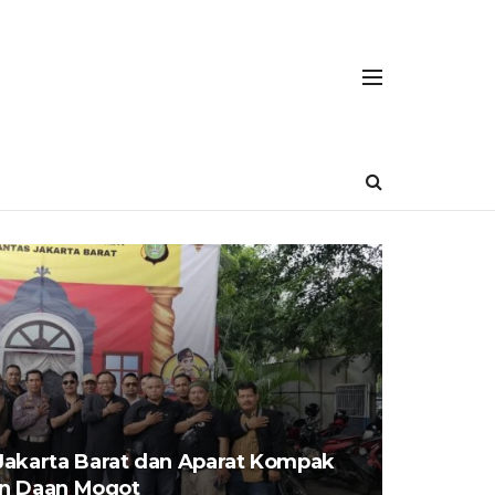
Jakarta Barat dan Aparat Kompak
lan Daan Mogot