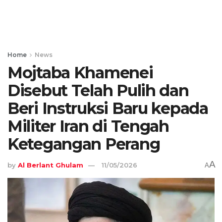
Home
News
Mojtaba Khamenei
Disebut Telah Pulih dan
Beri Instruksi Baru kepada
Militer Iran di Tengah
Ketegangan Perang
A
by
Al Berlant Ghulam
11/05/2026
A