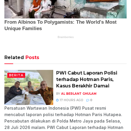
Related
Posts
PWI Cabut Laporan Polisi
BERITA
terhadap Hotman Paris,
Kasus Berakhir Damai
BY
AL BERLANT GHULAM
17 HOURS AGO
0
Persatuan Wartawan Indonesia (PWI) Pusat resmi
mencabut laporan polisi terhadap Hotman Paris Hutapea.
Pencabutan dilakukan di Polda Metro Jaya pada Selasa,
28 Juli 2026 malam. PWI Cabut Laporan terhadap Hotman