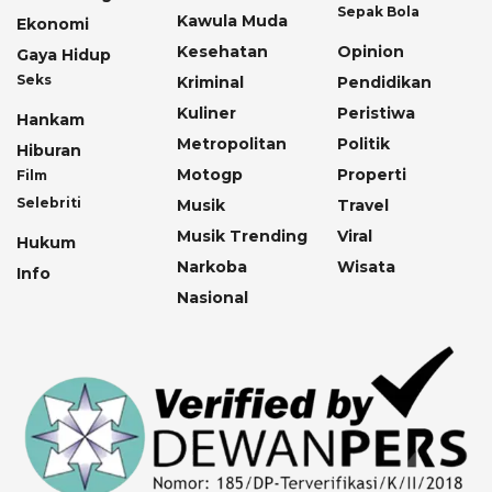
Sepak Bola
Kawula Muda
Ekonomi
Kesehatan
Opinion
Gaya Hidup
Seks
Kriminal
Pendidikan
Kuliner
Peristiwa
Hankam
Metropolitan
Politik
Hiburan
Motogp
Properti
Film
Selebriti
Musik
Travel
Musik Trending
Viral
Hukum
Narkoba
Wisata
Info
Nasional