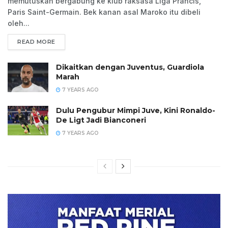
memutuskan bergabung ke klub raksasa Liga Prancis,
Paris Saint-Germain. Bek kanan asal Maroko itu dibeli
oleh...
READ MORE
Dikaitkan dengan Juventus, Guardiola
Marah
7 YEARS AGO
Dulu Pengubur Mimpi Juve, Kini Ronaldo-
De Ligt Jadi Bianconeri
7 YEARS AGO