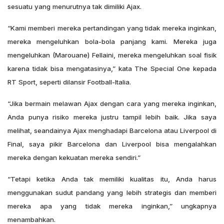
sesuatu yang menurutnya tak dimiliki Ajax.
“Kami memberi mereka pertandingan yang tidak mereka inginkan,
mereka mengeluhkan bola-bola panjang kami. Mereka juga
mengeluhkan (Marouane) Fellaini, mereka mengeluhkan soal fisik
karena tidak bisa mengatasinya,” kata The Special One kepada
RT Sport, seperti dilansir Football-Italia.
“Jika bermain melawan Ajax dengan cara yang mereka inginkan,
Anda punya risiko mereka justru tampil lebih baik. Jika saya
melihat, seandainya Ajax menghadapi Barcelona atau Liverpool di
Final, saya pikir Barcelona dan Liverpool bisa mengalahkan
mereka dengan kekuatan mereka sendiri.”
“Tetapi ketika Anda tak memiliki kualitas itu, Anda harus
menggunakan sudut pandang yang lebih strategis dan memberi
mereka apa yang tidak mereka inginkan,” ungkapnya
menambahkan.