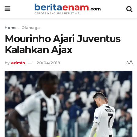
Home
Olahraga
Mourinho Ajari Juventus
Kalahkan Ajax
A
by
admin
20/04/2019
A