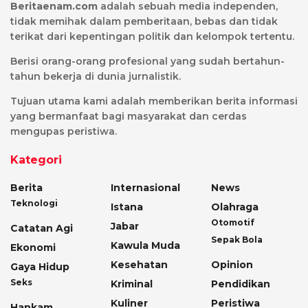
Beritaenam.com
adalah sebuah media independen,
tidak memihak dalam pemberitaan, bebas dan tidak
terikat dari kepentingan politik dan kelompok tertentu.
Berisi orang-orang profesional yang sudah bertahun-
tahun bekerja di dunia jurnalistik.
Tujuan utama kami adalah memberikan berita informasi
yang bermanfaat bagi masyarakat dan cerdas
mengupas peristiwa.
Kategori
Berita
Internasional
News
Teknologi
Istana
Olahraga
Otomotif
Jabar
Catatan Agi
Sepak Bola
Kawula Muda
Ekonomi
Kesehatan
Opinion
Gaya Hidup
Seks
Kriminal
Pendidikan
Kuliner
Peristiwa
Hankam