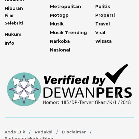
Metropolitan
Politik
Hiburan
Motogp
Properti
Film
Selebriti
Musik
Travel
Musik Trending
Viral
Hukum
Narkoba
Wisata
Info
Nasional
Kode Etik
Redaksi
Disclaimer
Pedoman Media Siber