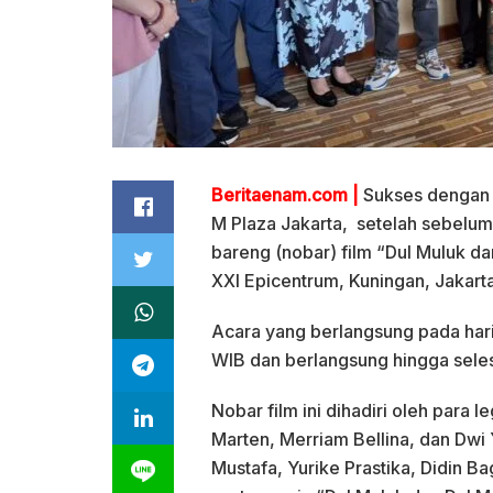
Beritaenam.com |
Sukses dengan 
M Plaza Jakarta, setelah sebelu
bareng (nobar) film “Dul Muluk da
XXI Epicentrum, Kuningan, Jakarta
Acara yang berlangsung pada hari
WIB dan berlangsung hingga selesa
Nobar film ini dihadiri oleh para
Marten, Merriam Bellina, dan Dwi Y
Mustafa, Yurike Prastika, Didin B