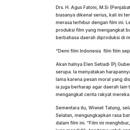
Drs. H. Agus Fatoni, M.Si (Penjab
biasanya dikenal serius, kali ini 
merasa terhibur dengan film ini
produksi film yang mengangkat bu
berbahasa daerah diproduksi di 
“Demi film Indonesia film film sep
Akan halnya Elen Setiadi (Pj Gub
serupa. Ia menyatakan harapannya a
lama karena pesan moral yang dis
ia juga berharap agar daerah lain
mengangkat cerita rakyat mereka
Sementara itu, Wiwiet Tatung, se
Selatan, mengungkapkan rasa ba
dalam film ini. “Film ini menghibur