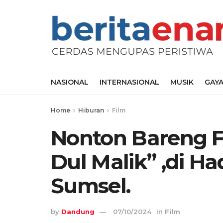
NASIONAL
INTERNASIONAL
MUSIK
GAYA
Home
Hiburan
Film
Nonton Bareng F
Dul Malik” ,di Ha
Sumsel.
by
Dandung
07/10/2024
in
Film