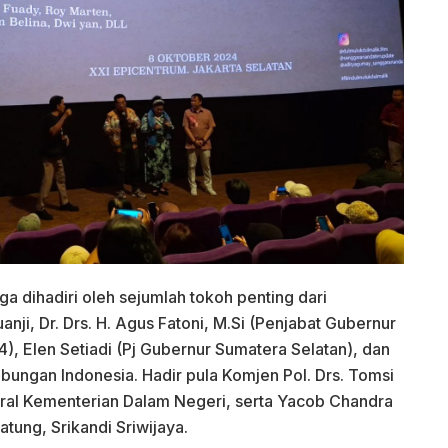
uga dihadiri oleh sejumlah tokoh penting dari
nji, Dr. Drs. H. Agus Fatoni, M.Si (Penjabat Gubernur
), Elen Setiadi (Pj Gubernur Sumatera Selatan), dan
bungan Indonesia. Hadir pula Komjen Pol. Drs. Tomsi
eral Kementerian Dalam Negeri, serta Yacob Chandra
tung, Srikandi Sriwijaya.