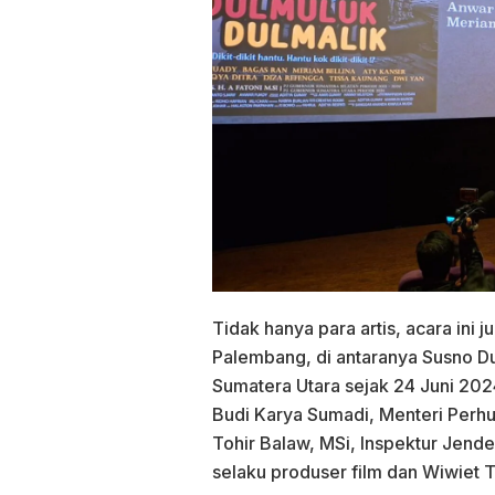
Tidak hanya para artis, acara ini j
Palembang, di antaranya Susno Dua
Sumatera Utara sejak 24 Juni 2024
Budi Karya Sumadi, Menteri Perhu
Tohir Balaw, MSi, Inspektur Jend
selaku produser film dan Wiwiet Ta