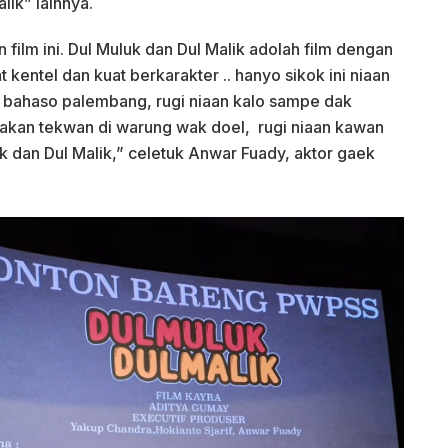
lik” lainnya.
 film ini. Dul Muluk dan Dul Malik adolah film dengan
kentel dan kuat berkarakter .. hanyo sikok ini niaan
 bahaso palembang, rugi niaan kalo sampe dak
Makan tekwan di warung wak doel, rugi niaan kawan
k dan Dul Malik,” celetuk Anwar Fuady, aktor gaek