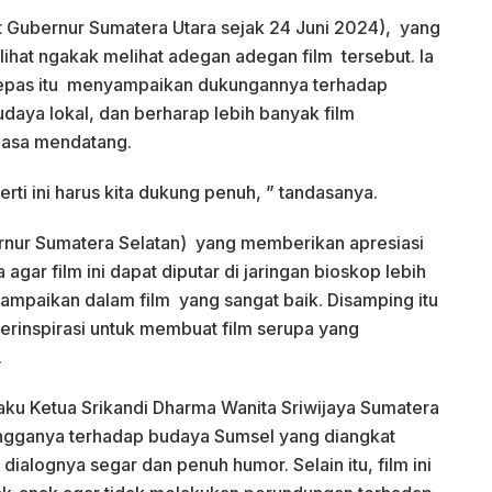
at Gubernur Sumatera Utara sejak 24 Juni 2024), yang
terlihat ngakak melihat adegan adegan film tersebut. Ia
. Lepas itu menyampaikan dukungannya terhadap
daya lokal, dan berharap lebih banyak film
masa mendatang.
erti ini harus kita dukung penuh, ” tandasanya.
ernur Sumatera Selatan) yang memberikan apresiasi
gar film ini dapat diputar di jaringan bioskop lebih
ampaikan dalam film yang sangat baik. Disamping itu
 terinspirasi untuk membuat film serupa yang
.
laku Ketua Srikandi Dharma Wanita Sriwijaya Sumatera
ngganya terhadap budaya Sumsel yang diangkat
, dialognya segar dan penuh humor. Selain itu, film ini