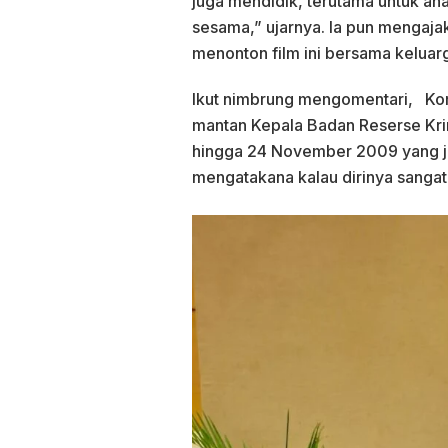
juga mendidik, terutama untuk a
sesama,” ujarnya. Ia pun mengajak
menonton film ini bersama kelua
Ikut nimbrung mengomentari, Komje
mantan Kepala Badan Reserse Kri
hingga 24 November 2009 yang 
mengatakana kalau dirinya sangat 