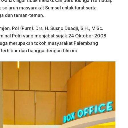
nak-anak agar tidak melakukan perundungan terhadap
 seluruh masyarakat Sumsel untuk turut serta
rga dan teman-teman.
n. Pol (Purn). Drs. H. Susno Duadji, S.H., M.Sc.
minal Polri yang menjabat sejak 24 Oktober 2008
juga merupakan tokoh masyarakat Palembang
terhibur dan bangga dengan film ini.