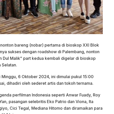
nonton bareng (nobar) pertama di bioskop XXI Blok
mnya sukses dengan roadshow di Palembang, nonton
n Dul Malik” part kedua kembali digelar di bioskop
 Selatan.
 Minggu, 6 Oktober 2024, ini dimulai pukul 15:00
i, dihadiri oleh sederet artis dan tokoh ternama.
 legenda perfilman Indonesia seperti Anwar Fuady, Roy
an, pasangan selebritis Eko Patrio dan Viona, Ita
agiyo, Cici Tegal, Mediana Hitomo dan diramaikan para