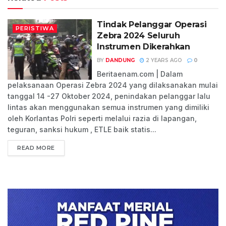
Tindak Pelanggar Operasi
PERISTIWA
Zebra 2024 Seluruh
Instrumen Dikerahkan
BY
DANDUNG
2 YEARS AGO
0
Beritaenam.com | Dalam
pelaksanaan Operasi Zebra 2024 yang dilaksanakan mulai
tanggal 14 -27 Oktober 2024, penindakan pelanggar lalu
lintas akan menggunakan semua instrumen yang dimiliki
oleh Korlantas Polri seperti melalui razia di lapangan,
teguran, sanksi hukum , ETLE baik statis...
READ MORE