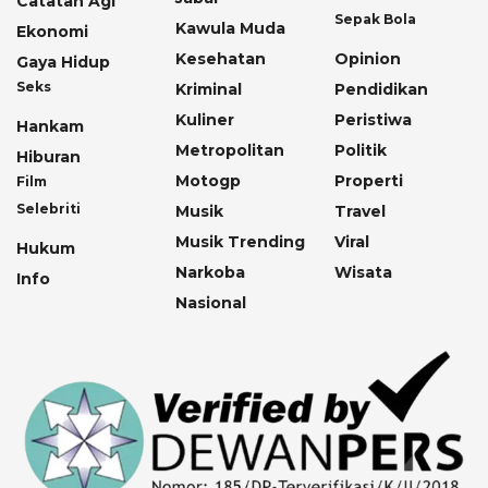
Catatan Agi
Sepak Bola
Kawula Muda
Ekonomi
Kesehatan
Opinion
Gaya Hidup
Seks
Kriminal
Pendidikan
Kuliner
Peristiwa
Hankam
Metropolitan
Politik
Hiburan
Motogp
Properti
Film
Selebriti
Musik
Travel
Musik Trending
Viral
Hukum
Narkoba
Wisata
Info
Nasional