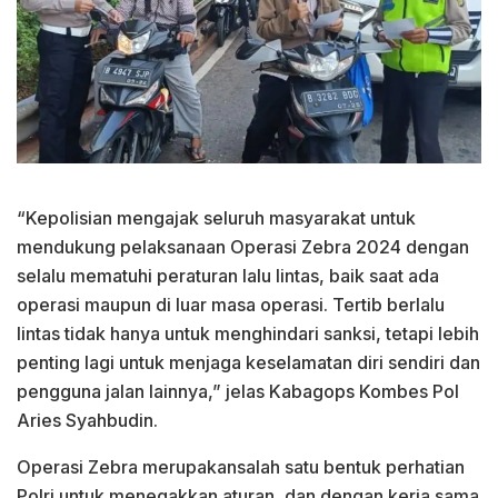
“Kepolisian mengajak seluruh masyarakat untuk
mendukung pelaksanaan Operasi Zebra 2024 dengan
selalu mematuhi peraturan lalu lintas, baik saat ada
operasi maupun di luar masa operasi. Tertib berlalu
lintas tidak hanya untuk menghindari sanksi, tetapi lebih
penting lagi untuk menjaga keselamatan diri sendiri dan
pengguna jalan lainnya,” jelas Kabagops Kombes Pol
Aries Syahbudin.
Operasi Zebra merupakansalah satu bentuk perhatian
Polri untuk menegakkan aturan, dan dengan kerja sama