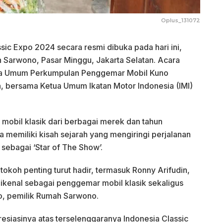
Oplus_131072
sic Expo 2024 secara resmi dibuka pada hari ini,
 Sarwono, Pasar Minggu, Jakarta Selatan. Acara
etua Umum Perkumpulan Penggemar Mobil Kuno
n, bersama Ketua Umum Ikatan Motor Indonesia (IMI)
mobil klasik dari berbagai merek dan tahun
 memiliki kisah sejarah yang mengiringi perjalanan
sebagai ‘Star of The Show’.
okoh penting turut hadir, termasuk Ronny Arifudin,
ikenal sebagai penggemar mobil klasik sekaligus
o, pemilik Rumah Sarwono.
siasinya atas terselenggaranya Indonesia Classic