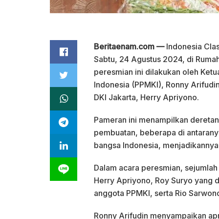
Beritaenam.com —
Indonesia Clas
Sabtu, 24 Agustus 2024, di Rumah
peresmian ini dilakukan oleh K
Indonesia (PPMKI), Ronny Arifudi
DKI Jakarta, Herry Apriyono.
Pameran ini menampilkan deretan 
pembuatan, beberapa di antaranya
bangsa Indonesia, menjadikannya 
Dalam acara peresmian, sejumlah t
Herry Apriyono, Roy Suryo yang d
anggota PPMKI, serta Rio Sarwon
Ronny Arifudin menyampaikan apre