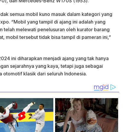
970), dan Mercedes-Benz W170S (1953).
idak semua mobil kuno masuk dalam kategori yang
xpo. “Mobil yang tampil di ajang ini adalah yang
an telah melewati penelusuran oleh kurator barang
t, mobil tersebut tidak bisa tampil di pameran ini,”
024 ini diharapkan menjadi ajang yang tak hanya
an sejarahnya yang kaya, tetapi juga sebagai
otomotif klasik dari seluruh Indonesia.