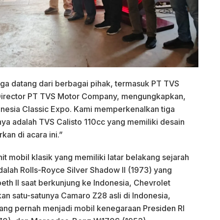
ga datang dari berbagai pihak, termasuk PT TVS
Director PT TVS Motor Company, mengungkapkan,
nesia Classic Expo. Kami memperkenalkan tiga
nya adalah TVS Calisto 110cc yang memiliki desain
kan di acara ini.”
 mobil klasik yang memiliki latar belakang sejarah
dalah Rolls-Royce Silver Shadow II (1973) yang
eth II saat berkunjung ke Indonesia, Chevrolet
n satu-satunya Camaro Z28 asli di Indonesia,
ng pernah menjadi mobil kenegaraan Presiden RI