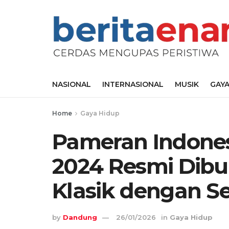
NASIONAL
INTERNASIONAL
MUSIK
GAYA
Home
Gaya Hidup
Pameran Indones
2024 Resmi Dibu
Klasik dengan 
by
Dandung
26/01/2026
in
Gaya Hidup