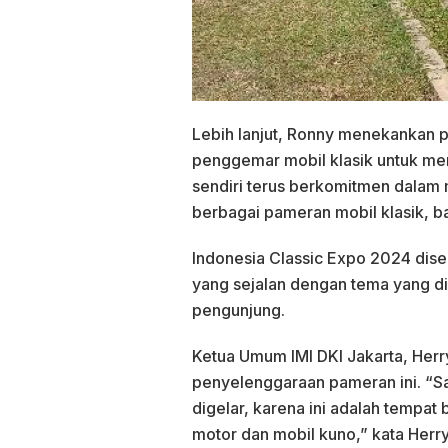
Lebih lanjut, Ronny menekankan p
penggemar mobil klasik untuk m
sendiri terus berkomitmen dalam
berbagai pameran mobil klasik, ba
Indonesia Classic Expo 2024 dis
yang sejalan dengan tema yang di
pengunjung.
Ketua Umum IMI DKI Jakarta, Her
penyelenggaraan pameran ini. “Sa
digelar, karena ini adalah tempa
motor dan mobil kuno,” kata Herr