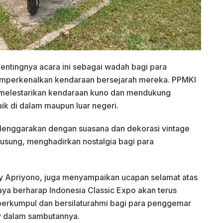
entingnya acara ini sebagai wadah bagi para
emperkenalkan kendaraan bersejarah mereka. PPMKI
 melestarikan kendaraan kuno dan mendukung
ik di dalam maupun luar negeri.
elenggarakan dengan suasana dan dekorasi vintage
usung, menghadirkan nostalgia bagi para
ry Apriyono, juga menyampaikan ucapan selamat atas
ya berharap Indonesia Classic Expo akan terus
t berkumpul dan bersilaturahmi bagi para penggemar
y dalam sambutannya.