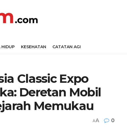
 HIDUP
KESEHATAN
CATATAN AGI
ia Classic Expo
ka: Deretan Mobil
Sejarah Memukau
A
0
A