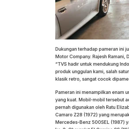
Dukungan terhadap pameran ini ju
Motor Company. Rajesh Ramani, 
“TVS hadir untuk mendukung Indo
produk unggulan kami, salah satu
klasik retro, sangat cocok dipamer
Pameran ini menampilkan enam unit
yang kuat. Mobil-mobil tersebut a
pernah digunakan oleh Ratu Elizab
Camaro Z28 (1972) yang merupaka
Mercedes-Benz 500SEL (1987) ya