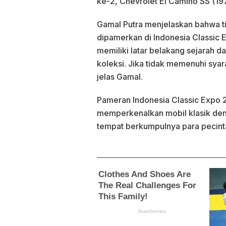
ke-2, Chevrolet El Camino SS (1
Gamal Putra menjelaskan bahwa t
dipamerkan di Indonesia Classic E
memiliki latar belakang sejarah d
koleksi. Jika tidak memenuhi syara
jelas Gamal.
Pameran Indonesia Classic Expo 2
memperkenalkan mobil klasik deng
tempat berkumpulnya para pecinta 