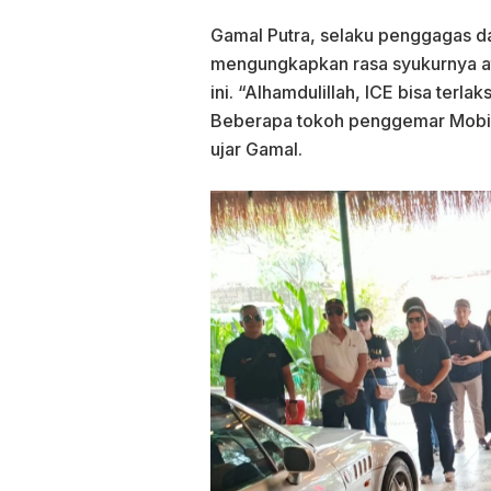
Gamal Putra, selaku penggagas da
mengungkapkan rasa syukurnya a
ini. “Alhamdulillah, ICE bisa ter
Beberapa tokoh penggemar Mobil 
ujar Gamal.