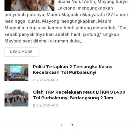
Suami Nurul Arifin, Mayong Suryo
Laksono, mengungkapkan
penyebab putrinya, Maura Magnalia Madyaratri (27 tahun)
meninggal dunia. Mayong mengungkapkan, Maura
Magnalia tutup usia karena henti jantung mendadak. "Dia,
sebab penyakitnya kan adalah henti jantung," ungkap
Mayong saat ditemui di rumah duka,...
READ MORE
Polisi Tetapkan 2 Tersangka Kasus
Kecelakaan Tol Purbaleunyi
7 YEARS AGO
Olah TKP Kecelakaan Maut Di KM 91.400
Tol Purbaleunyi Berlangsung 2 Jam
7 YEARS AGO