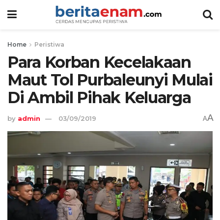
Home
Peristiwa
Para Korban Kecelakaan
Maut Tol Purbaleunyi Mulai
Di Ambil Pihak Keluarga
A
by
admin
03/09/2019
A