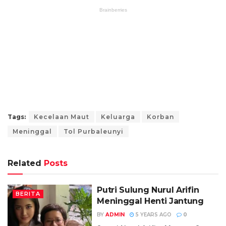
Tags:
Kecelaan Maut
Keluarga
Korban
Meninggal
Tol Purbaleunyi
Related
Posts
Putri Sulung Nurul Arifin
BERITA
Meninggal Henti Jantung
BY
ADMIN
5 YEARS AGO
0