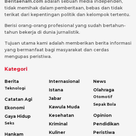
Beritaenam.com
adalah sebuah media independen,
tidak memihak dalam pemberitaan, bebas dan tidak
terikat dari kepentingan politik dan kelompok tertentu.
Berisi orang-orang profesional yang sudah bertahun-
tahun bekerja di dunia jurnalistik.
Tujuan utama kami adalah memberikan berita informasi
yang bermanfaat bagi masyarakat dan cerdas
mengupas peristiwa.
Kategori
Berita
Internasional
News
Teknologi
Istana
Olahraga
Otomotif
Jabar
Catatan Agi
Sepak Bola
Kawula Muda
Ekonomi
Kesehatan
Opinion
Gaya Hidup
Seks
Kriminal
Pendidikan
Kuliner
Peristiwa
Hankam