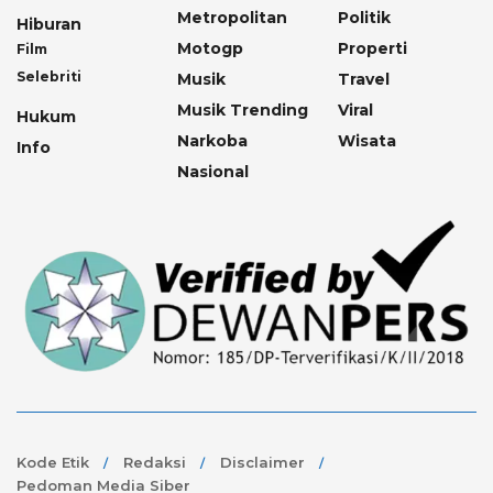
Metropolitan
Politik
Hiburan
Motogp
Properti
Film
Selebriti
Musik
Travel
Musik Trending
Viral
Hukum
Narkoba
Wisata
Info
Nasional
Kode Etik
Redaksi
Disclaimer
Pedoman Media Siber