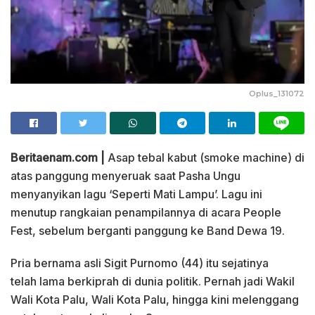
Oplus_131072
Beritaenam.com |
Asap tebal kabut (smoke machine) di
atas panggung menyeruak saat Pasha Ungu
menyanyikan lagu ‘Seperti Mati Lampu’. Lagu ini
menutup rangkaian penampilannya di acara People
Fest, sebelum berganti panggung ke Band Dewa 19.
Pria bernama asli Sigit Purnomo (44) itu sejatinya
telah lama berkiprah di dunia politik. Pernah jadi Wakil
Wali Kota Palu, Wali Kota Palu, hingga kini melenggang