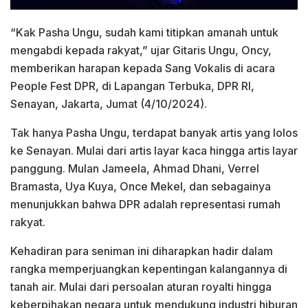
“Kak Pasha Ungu, sudah kami titipkan amanah untuk
mengabdi kepada rakyat,” ujar Gitaris Ungu, Oncy,
memberikan harapan kepada Sang Vokalis di acara
People Fest DPR, di Lapangan Terbuka, DPR RI,
Senayan, Jakarta, Jumat (4/10/2024).
Tak hanya Pasha Ungu, terdapat banyak artis yang lolos
ke Senayan. Mulai dari artis layar kaca hingga artis layar
panggung. Mulan Jameela, Ahmad Dhani, Verrel
Bramasta, Uya Kuya, Once Mekel, dan sebagainya
menunjukkan bahwa DPR adalah representasi rumah
rakyat.
Kehadiran para seniman ini diharapkan hadir dalam
rangka memperjuangkan kepentingan kalangannya di
tanah air. Mulai dari persoalan aturan royalti hingga
keberpihakan negara untuk mendukung industri hiburan