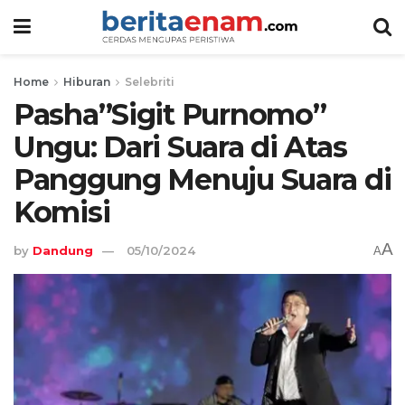
Home
Hiburan
Selebriti
Pasha”Sigit Purnomo”
Ungu: Dari Suara di Atas
Panggung Menuju Suara di
Komisi
A
by
Dandung
05/10/2024
A