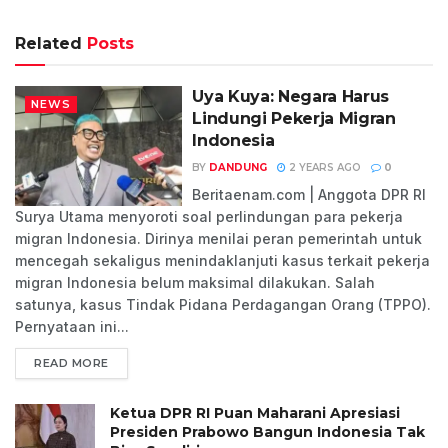
Related
Posts
Uya Kuya: Negara Harus
NEWS
Lindungi Pekerja Migran
Indonesia
BY
DANDUNG
2 YEARS AGO
0
Beritaenam.com | Anggota DPR RI
Surya Utama menyoroti soal perlindungan para pekerja
migran Indonesia. Dirinya menilai peran pemerintah untuk
mencegah sekaligus menindaklanjuti kasus terkait pekerja
migran Indonesia belum maksimal dilakukan. Salah
satunya, kasus Tindak Pidana Perdagangan Orang (TPPO).
Pernyataan ini...
READ MORE
Ketua DPR RI Puan Maharani Apresiasi
Presiden Prabowo Bangun Indonesia Tak