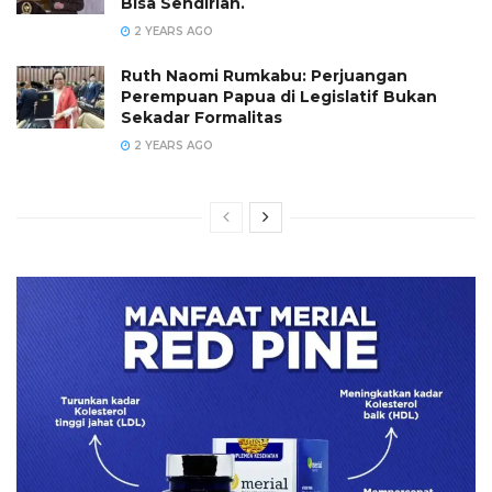
Bisa Sendirian.
2 YEARS AGO
Ruth Naomi Rumkabu: Perjuangan
Perempuan Papua di Legislatif Bukan
Sekadar Formalitas
2 YEARS AGO