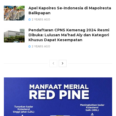
Apel Kapolres Se-Indonesia di Mapolresta
Balikpapan
2 YEARS AGO
Pendaftaran CPNS Kemenag 2024 Resmi
Dibuka: Lulusan Ma’had Aly dan Kategori
Khusus Dapat Kesempatan
2 YEARS AGO