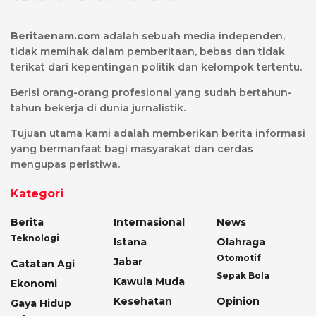
Beritaenam.com
adalah sebuah media independen,
tidak memihak dalam pemberitaan, bebas dan tidak
terikat dari kepentingan politik dan kelompok tertentu.
Berisi orang-orang profesional yang sudah bertahun-
tahun bekerja di dunia jurnalistik.
Tujuan utama kami adalah memberikan berita informasi
yang bermanfaat bagi masyarakat dan cerdas
mengupas peristiwa.
Kategori
Berita
Internasional
News
Teknologi
Istana
Olahraga
Otomotif
Jabar
Catatan Agi
Sepak Bola
Kawula Muda
Ekonomi
Kesehatan
Opinion
Gaya Hidup