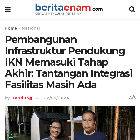
Home
Nasional
Pembangunan
Infrastruktur Pendukung
IKN Memasuki Tahap
Akhir: Tantangan Integrasi
Fasilitas Masih Ada
A
by
Dandung
22/07/2024
A