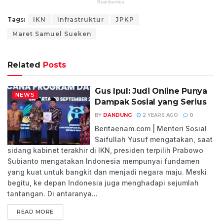
Tags:
IKN
Infrastruktur
JPKP
Maret Samuel Sueken
Related
Posts
Gus Ipul: Judi Online Punya
NEWS
Dampak Sosial yang Serius
BY
DANDUNG
2 YEARS AGO
0
Beritaenam.com | Menteri Sosial
Saifullah Yusuf mengatakan, saat
sidang kabinet terakhir di IKN, presiden terpilih Prabowo
Subianto mengatakan Indonesia mempunyai fundamen
yang kuat untuk bangkit dan menjadi negara maju. Meski
begitu, ke depan Indonesia juga menghadapi sejumlah
tantangan. Di antaranya...
READ MORE