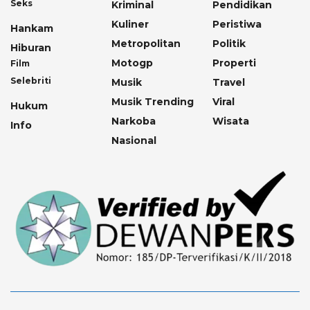
Seks
Kriminal
Pendidikan
Kuliner
Peristiwa
Hankam
Metropolitan
Politik
Hiburan
Motogp
Properti
Film
Selebriti
Musik
Travel
Musik Trending
Viral
Hukum
Narkoba
Wisata
Info
Nasional