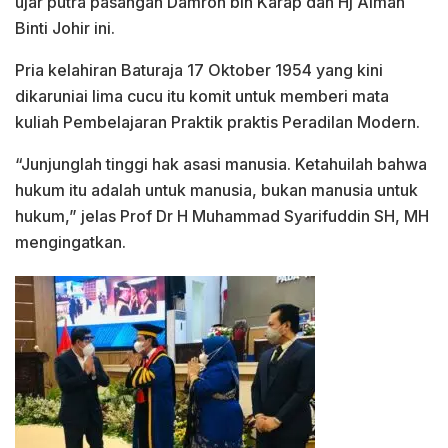
ujar putra pasangan Damroh bin Karap dan Hj Aimah
Binti Johir ini.
Pria kelahiran Baturaja 17 Oktober 1954 yang kini
dikaruniai lima cucu itu komit untuk memberi mata
kuliah Pembelajaran Praktik praktis Peradilan Modern.
“Junjunglah tinggi hak asasi manusia. Ketahuilah bahwa
hukum itu adalah untuk manusia, bukan manusia untuk
hukum,” jelas Prof Dr H Muhammad Syarifuddin SH, MH
mengingatkan.