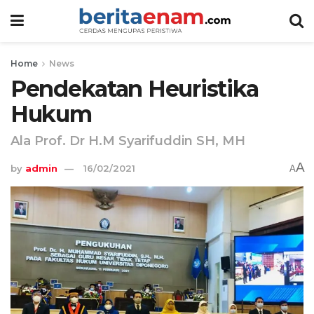
Home
News
Pendekatan Heuristika
Hukum
Ala Prof. Dr H.M Syarifuddin SH, MH
A
by
admin
16/02/2021
A