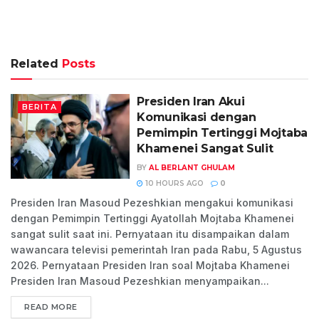
Related
Posts
Presiden Iran Akui
BERITA
Komunikasi dengan
Pemimpin Tertinggi Mojtaba
Khamenei Sangat Sulit
BY
AL BERLANT GHULAM
10 HOURS AGO
0
Presiden Iran Masoud Pezeshkian mengakui komunikasi
dengan Pemimpin Tertinggi Ayatollah Mojtaba Khamenei
sangat sulit saat ini. Pernyataan itu disampaikan dalam
wawancara televisi pemerintah Iran pada Rabu, 5 Agustus
2026. Pernyataan Presiden Iran soal Mojtaba Khamenei
Presiden Iran Masoud Pezeshkian menyampaikan...
READ MORE