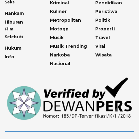
Seks
Kriminal
Pendidikan
Kuliner
Peristiwa
Hankam
Metropolitan
Politik
Hiburan
Motogp
Properti
Film
Selebriti
Musik
Travel
Musik Trending
Viral
Hukum
Narkoba
Wisata
Info
Nasional