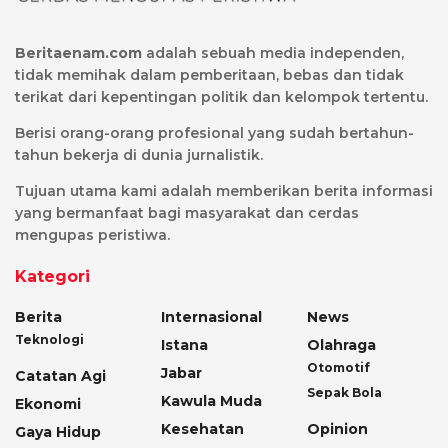
Beritaenam.com
adalah sebuah media independen,
tidak memihak dalam pemberitaan, bebas dan tidak
terikat dari kepentingan politik dan kelompok tertentu.
Berisi orang-orang profesional yang sudah bertahun-
tahun bekerja di dunia jurnalistik.
Tujuan utama kami adalah memberikan berita informasi
yang bermanfaat bagi masyarakat dan cerdas
mengupas peristiwa.
Kategori
Berita
Internasional
News
Teknologi
Istana
Olahraga
Otomotif
Jabar
Catatan Agi
Sepak Bola
Kawula Muda
Ekonomi
Kesehatan
Opinion
Gaya Hidup