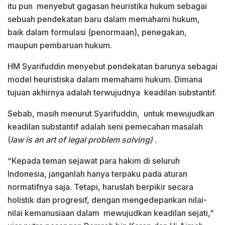
itu pun menyebut gagasan heuristika hukum sebagai
sebuah pendekatan baru dalam memahami hukum,
baik dalam formulasi (penormaan), penegakan,
maupun pembaruan hukum.
HM Syarifuddin menyebut pendekatan barunya sebagai
model heuristiska dalam memahami hukum. Dimana
tujuan akhirnya adalah terwujudnya keadilan substantif.
Sebab, masih menurut Syarifuddin, untuk mewujudkan
keadilan substantif adalah seni pemecahan masalah
(
law is an art of legal problem solving)
.
“Kepada teman sejawat para hakim di seluruh
Indonesia, janganlah hanya terpaku pada aturan
normatifnya saja. Tetapi, haruslah berpikir secara
holistik dan progresif, dengan mengedepankan nilai-
nilai kemanusiaan dalam mewujudkan keadilan sejati,”