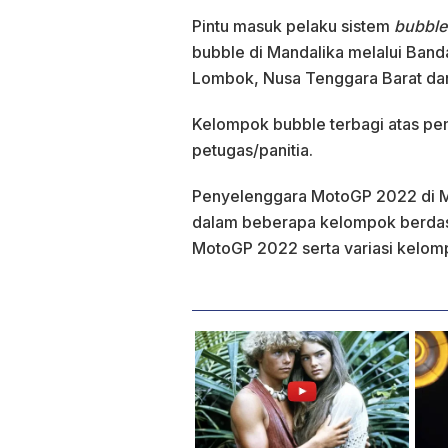
Pintu masuk pelaku sistem
bubble
bubble di Mandalika melalui Banda
Lombok, Nusa Tenggara Barat dan
Kelompok bubble terbagi atas pemb
petugas/panitia.
Penyelenggara MotoGP 2022 di M
dalam beberapa kelompok berdasa
MotoGP 2022 serta variasi kelom