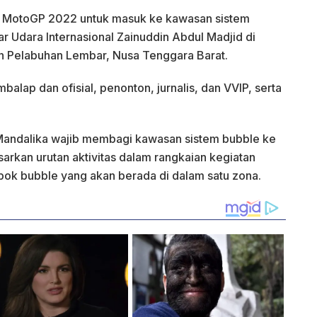
MotoGP 2022 untuk masuk ke kawasan sistem
r Udara Internasional Zainuddin Abdul Madjid di
 Pelabuhan Lembar, Nusa Tenggara Barat.
alap dan ofisial, penonton, jurnalis, dan VVIP, serta
andalika wajib membagi kawasan sistem bubble ke
rkan urutan aktivitas dalam rangkaian kegiatan
pok bubble yang akan berada di dalam satu zona.