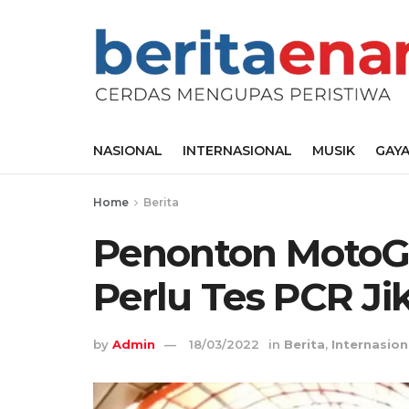
NASIONAL
INTERNASIONAL
MUSIK
GAYA
Home
Berita
Penonton MotoG
Perlu Tes PCR J
by
Admin
18/03/2022
in
Berita
,
Internasion