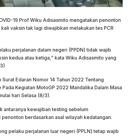
COVID-19 Prof Wiku Adisasmito mengatakan penonton
kali vaksin tak lagi diwajibkan melakukan tes PCR
laku perjalanan dalam negeri (PPDN) tidak wajib
ksin kedua atau ketiga,” kata Wiku Adisasmito yang
/3)
am Surat Edaran Nomor 14 Tahun 2022 Tentang
le Pada Kegiatan MotoGP 2022 Mandalika Dalam Masa
lai hari Selasa (8/3).
i antaranya kewajiban testing sebelum
i penonton berdasarkan asal wilayah kedatangan.
g pelaku perjalanan luar negeri (PPLN) tetap wajib