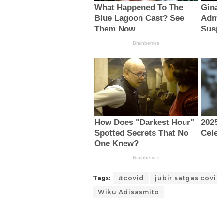
Tags:
#covid
jubir satgas cov
Wiku Adisasmito