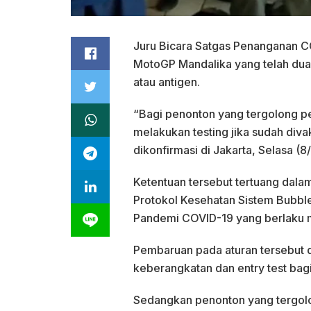
Juru Bicara Satgas Penanganan 
MotoGP Mandalika yang telah dua 
atau antigen.
“Bagi penonton yang tergolong pe
melakukan testing jika sudah diva
dikonfirmasi di Jakarta, Selasa (8
Ketentuan tersebut tertuang dal
Protokol Kesehatan Sistem Bubb
Pandemi COVID-19 yang berlaku mu
Pembaruan pada aturan tersebut d
keberangkatan dan entry test bag
Sedangkan penonton yang tergolon