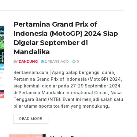
Pertamina Grand Prix of
Indonesia (MotoGP) 2024 Siap
Digelar September di
Mandalika
BY
DANDUNG
2 YEARS AGO
0
Beritaenam.com | Ajang balap bergengsi dunia,
Pertamina Grand Prix of Indonesia (MotoGP) 2024,
siap kembali digelar pada 27-29 September 2024
di Pertamina Mandalika International Circuit, Nusa
Tenggara Barat (NTB). Event ini menjadi salah satu
pilar utama sports tourism yang mendukung...
READ MORE