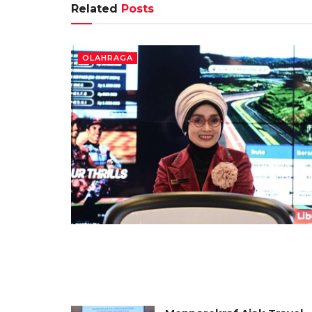
Related
Posts
OLAHRAGA