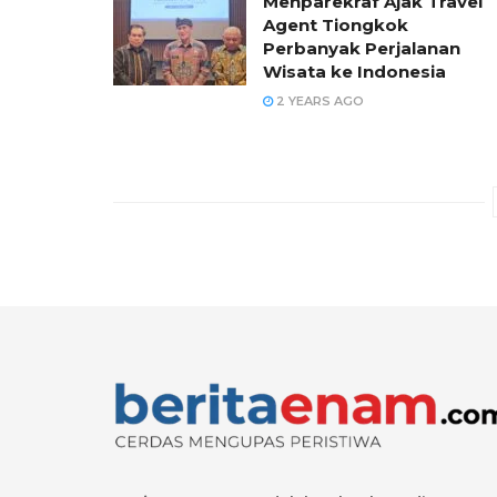
Menparekraf Ajak Travel
Agent Tiongkok
Perbanyak Perjalanan
Wisata ke Indonesia
2 YEARS AGO