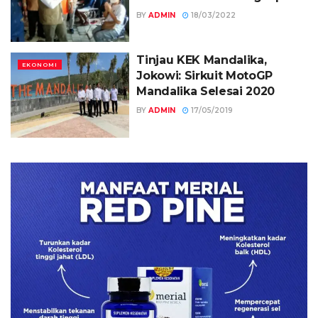
BY
ADMIN
18/03/2022
Tinjau KEK Mandalika,
EKONOMI
Jokowi: Sirkuit MotoGP
Mandalika Selesai 2020
BY
ADMIN
17/05/2019