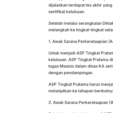
dijalankan terdapat tes akhir yan
sertifikat kelulusan.
Setelah melalui serangkaian Dikla
melangkah ke tingkat-tingkat sela
1. Awak Sarana Perkeretaapian (A
Untuk menjadi ASP Tingkat Pratam
kelulusan. ASP Tingkat Pratama 
tugas Masinis dalam dinas KA ser
dengan pendampingan.
ASP Tingkat Pratama harus menjal
melanjutkan ke tahapan berikutny
2. Awak Sarana Perkeretaapian (