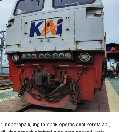
ri beberapa ujung tombak operasional kereta api,
ik dan banyak diminati oleh para pencari kerja.