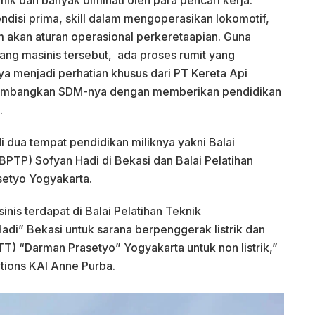
ondisi prima, skill dalam mengoperasikan lokomotif,
m akan aturan operasional perkeretaapian. Guna
g masinis tersebut, ada proses rumit yang
ya menjadi perhatian khusus dari PT Kereta Api
gembangkan SDM-nya dengan memberikan pendidikan
.
i dua tempat pendidikan miliknya yakni Balai
BPTP) Sofyan Hadi di Bekasi dan Balai Pelatihan
setyo Yogyakarta.
nis terdapat di Balai Pelatihan Teknik
adi” Bekasi untuk sarana berpenggerak listrik dan
-TT) “Darman Prasetyo” Yogyakarta untuk non listrik,”
ations KAI Anne Purba.