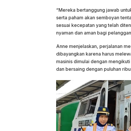
“Mereka bertanggung jawab untu
serta paham akan semboyan tenta
sesuai kecepatan yang telah dit
nyaman dan aman bagi pelanggan
Anne menjelaskan, perjalanan men
dibayangkan karena harus melewa
masinis dimulai dengan mengikuti
dan bersaing dengan puluhan ribu