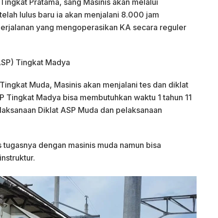
Tingkat Pratama, sang Masinis akan melalui
etelah lulus baru ia akan menjalani 8.000 jam
perjalanan yang mengoperasikan KA secara reguler
ASP) Tingkat Madya
Tingkat Muda, Masinis akan menjalani tes dan diklat
ASP Tingkat Madya bisa membutuhkan waktu 1 tahun 11
elaksanaan Diklat ASP Muda dan pelaksanaan
s tugasnya dengan masinis muda namun bisa
nstruktur.