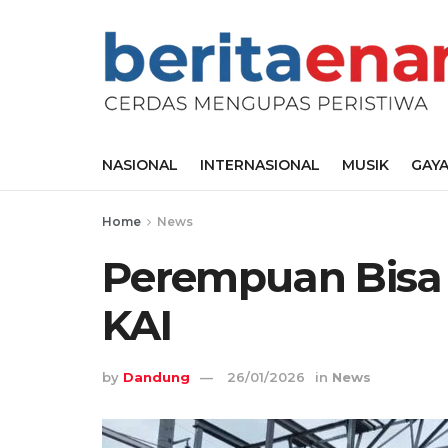
NASIONAL
INTERNASIONAL
MUSIK
GAYA
Home
News
Perempuan Bisa 
KAI
by
Dandung
26/01/2026
in
News