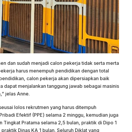
tmen dan sudah menjadi calon pekerja tidak serta merta
 pekerja harus menempuh pendidikan dengan total
pendidikan, calon pekerja akan dipersiapkan baik
ya dapat menjalankan tanggung jawab sebagai masinis
,” jelas Anne.
usai lolos rekrutmen yang harus ditempuh
ribadi Efektif (PPE) selama 2 minggu, kemudian juga
 Tingkat Pratama selama 2,5 bulan, praktik di Dipo 1
n praktik Dinas KA 1 bulan. Seluruh Diklat yang