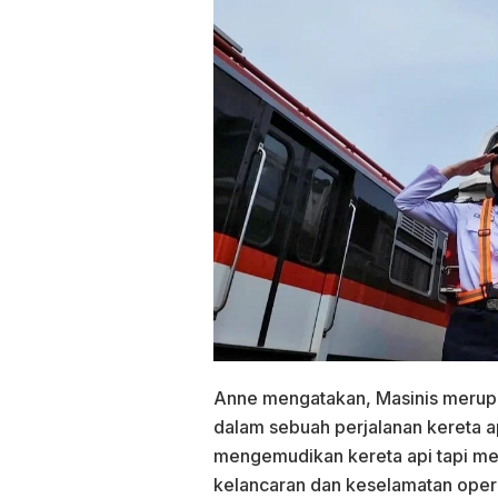
Anne mengatakan, Masinis merupa
dalam sebuah perjalanan kereta a
mengemudikan kereta api tapi me
kelancaran dan keselamatan opera