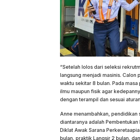
“Setelah lolos dari seleksi rekru
langsung menjadi masinis. Calon
waktu sekitar 8 bulan. Pada masa 
ilmu maupun fisik agar kedepann
dengan terampil dan sesuai aturan
Anne menambahkan, pendidikan se
diantaranya adalah Pembentukan P
Diklat Awak Sarana Perkeretaapian
bulan, praktik Langsir 2 bulan, da