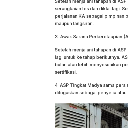
Setelah menjalani tahapan di ASP 
serangkaian tes dan diklat lagi. S
perjalanan KA sebagai pimpinan 
maupun langsiran.
3. Awak Sarana Perkeretaapian (
Setelah menjalani tahapan di ASP 
lagi untuk ke tahap berikutnya. 
bulan atau lebih menyesuaikan p
sertifikasi.
4. ASP Tingkat Madya sama persi
ditugaskan sebagai penyelia atau i