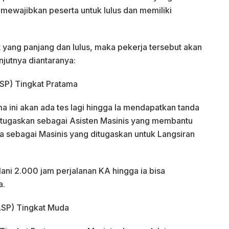
g mewajibkan peserta untuk lulus dan memiliki
t yang panjang dan lulus, maka pekerja tersebut akan
njutnya diantaranya:
SP) Tingkat Pratama
a ini akan ada tes lagi hingga Ia mendapatkan tanda
ditugaskan sebagai Asisten Masinis yang membantu
ta sebagai Masinis yang ditugaskan untuk Langsiran
ani 2.000 jam perjalanan KA hingga ia bisa
a.
ASP) Tingkat Muda