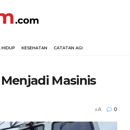
 HIDUP
KESEHATAN
CATATAN AGI
Menjadi Masinis
A
0
A