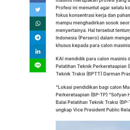
Profesi ini menuntut agar selalu k
fokus konsentrasi kerja dan paha
mampu menghadirkan sosok seoran
menyertainya. Hal tersebut tentun
Indonesia (Persero) dalam men
khusus kepada para calon masinis
KAI mendidik para calon masinis d
Pelatihan Teknik Perkeretaapian (
Teknik Traksi (BPTT) Darman Pra
“Lokasi pendidikan bagi calon Masi
Perkeretaapian (BP-TP) “Sofyan H
Balai Pelatihan Teknik Traksi (BP
ungkap Vice President Public Rel