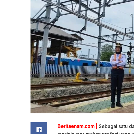
Beritaenam.com |
Sebagai satu da
masinis merupakan profesi yang un