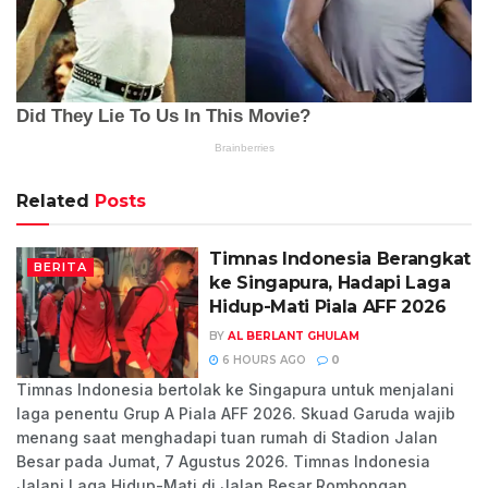
Related
Posts
Timnas Indonesia Berangkat
BERITA
ke Singapura, Hadapi Laga
Hidup-Mati Piala AFF 2026
BY
AL BERLANT GHULAM
6 HOURS AGO
0
Timnas Indonesia bertolak ke Singapura untuk menjalani
laga penentu Grup A Piala AFF 2026. Skuad Garuda wajib
menang saat menghadapi tuan rumah di Stadion Jalan
Besar pada Jumat, 7 Agustus 2026. Timnas Indonesia
Jalani Laga Hidup-Mati di Jalan Besar Rombongan...