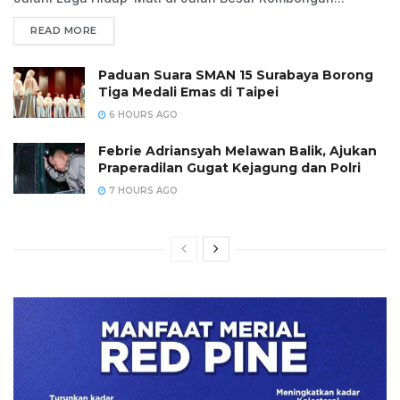
READ MORE
Paduan Suara SMAN 15 Surabaya Borong
Tiga Medali Emas di Taipei
6 HOURS AGO
Febrie Adriansyah Melawan Balik, Ajukan
Praperadilan Gugat Kejagung dan Polri
7 HOURS AGO