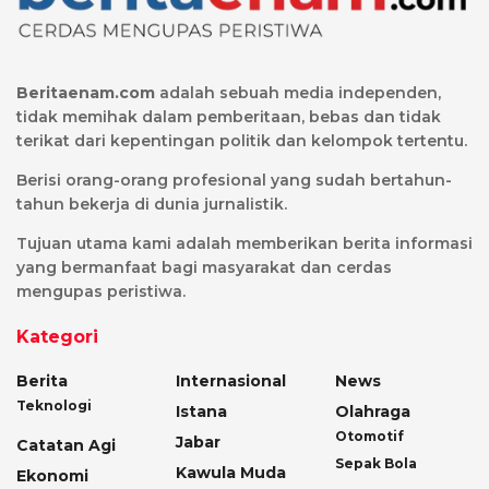
Beritaenam.com
adalah sebuah media independen,
tidak memihak dalam pemberitaan, bebas dan tidak
terikat dari kepentingan politik dan kelompok tertentu.
Berisi orang-orang profesional yang sudah bertahun-
tahun bekerja di dunia jurnalistik.
Tujuan utama kami adalah memberikan berita informasi
yang bermanfaat bagi masyarakat dan cerdas
mengupas peristiwa.
Kategori
Berita
Internasional
News
Teknologi
Istana
Olahraga
Otomotif
Jabar
Catatan Agi
Sepak Bola
Kawula Muda
Ekonomi