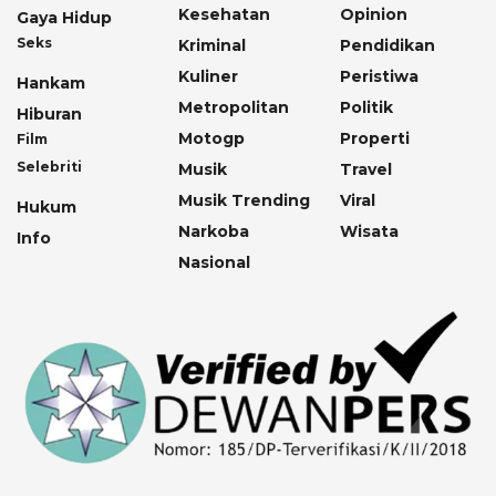
Kesehatan
Opinion
Gaya Hidup
Seks
Kriminal
Pendidikan
Kuliner
Peristiwa
Hankam
Metropolitan
Politik
Hiburan
Motogp
Properti
Film
Selebriti
Musik
Travel
Musik Trending
Viral
Hukum
Narkoba
Wisata
Info
Nasional