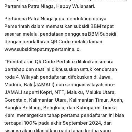
Pertamina Patra Niaga, Heppy Wulansari.
Pertamina Patra Niaga juga mendukung upaya
Pemerintah dalam memastikan subsidi BBM tepat
sasaran melalui pendataan pengguna BBM Subsidi
dengan pendaftaran QR Code melalui laman
www.subsiditepat.mypertamina.id.
“Pendaftaran QR Code Pertalite dilakukan secara
bertahap dan saat ini dikhususkan untuk kendaraan
roda 4. Wilayah pendaftaran difokuskan di Jawa,
Madura, Bali (JAMALI) dan sebagian wilayah non-
JAMALI seperti Kepri, NTT, Maluku, Maluku Utara,
Gorontalo, Kalimantan Utara, Kalimantan Timur, Aceh,
Bangka Belitung, Bengkulu, dan Kabupaten Timika.
Kami menargetkan tahap pertama pendaftaran ini bisa
tercapai 100% pada akhir September 2024, dan
sisanya akan dilanjutkan pada tahap kedua yang