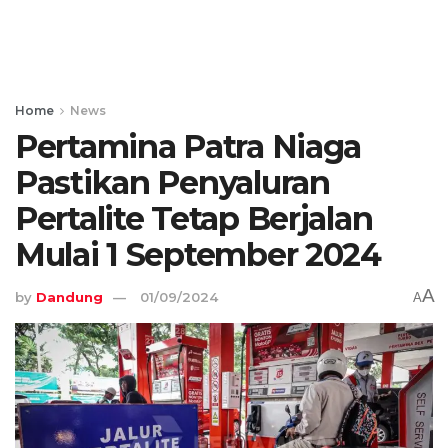
Home
News
Pertamina Patra Niaga
Pastikan Penyaluran
Pertalite Tetap Berjalan
Mulai 1 September 2024
A
by
Dandung
01/09/2024
A