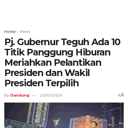
Home
News
Pj. Gubernur Teguh Ada 10
Titik Panggung Hiburan
Meriahkan Pelantikan
Presiden dan Wakil
Presiden Terpilih
A
by
Dandung
20/10/2024
A