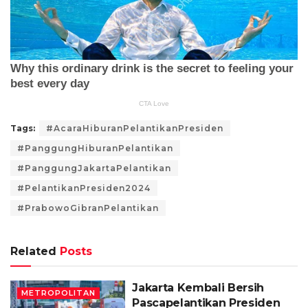
Tags:
#AcaraHiburanPelantikanPresiden
#PanggungHiburanPelantikan
#PanggungJakartaPelantikan
#PelantikanPresiden2024
#PrabowoGibranPelantikan
Related
Posts
Jakarta Kembali Bersih
METROPOLITAN
Pascapelantikan Presiden