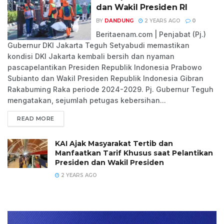
dan Wakil Presiden RI
BY
DANDUNG
2 YEARS AGO
0
Beritaenam.com | Penjabat (Pj.)
Gubernur DKI Jakarta Teguh Setyabudi memastikan
kondisi DKI Jakarta kembali bersih dan nyaman
pascapelantikan Presiden Republik Indonesia Prabowo
Subianto dan Wakil Presiden Republik Indonesia Gibran
Rakabuming Raka periode 2024-2029. Pj. Gubernur Teguh
mengatakan, sejumlah petugas kebersihan...
READ MORE
KAI Ajak Masyarakat Tertib dan
Manfaatkan Tarif Khusus saat Pelantikan
Presiden dan Wakil Presiden
2 YEARS AGO