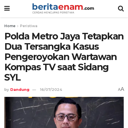
Home
Peristiwa
Polda Metro Jaya Tetapkan
Dua Tersangka Kasus
Pengeroyokan Wartawan
Kompas TV saat Sidang
SYL
A
by
Dandung
16/07/2024
A