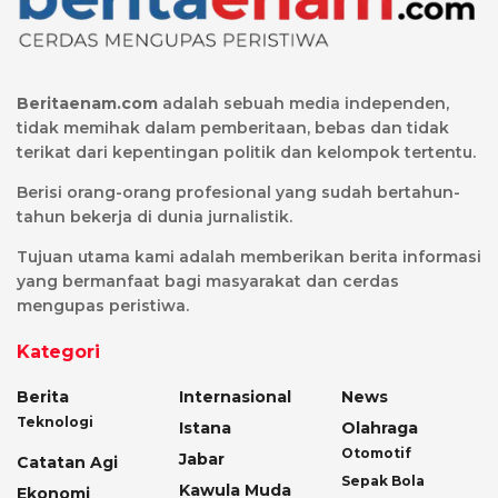
Beritaenam.com
adalah sebuah media independen,
tidak memihak dalam pemberitaan, bebas dan tidak
terikat dari kepentingan politik dan kelompok tertentu.
Berisi orang-orang profesional yang sudah bertahun-
tahun bekerja di dunia jurnalistik.
Tujuan utama kami adalah memberikan berita informasi
yang bermanfaat bagi masyarakat dan cerdas
mengupas peristiwa.
Kategori
Berita
Internasional
News
Teknologi
Istana
Olahraga
Otomotif
Jabar
Catatan Agi
Sepak Bola
Kawula Muda
Ekonomi