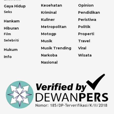
Kesehatan
Opinion
Gaya Hidup
Seks
Kriminal
Pendidikan
Kuliner
Peristiwa
Hankam
Metropolitan
Politik
Hiburan
Motogp
Properti
Film
Selebriti
Musik
Travel
Musik Trending
Viral
Hukum
Narkoba
Wisata
Info
Nasional