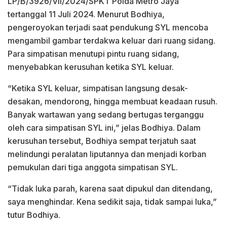
LP/B/3926/VII/2024/SPKT Polda Metro Jaya
tertanggal 11 Juli 2024. Menurut Bodhiya,
pengeroyokan terjadi saat pendukung SYL mencoba
mengambil gambar terdakwa keluar dari ruang sidang.
Para simpatisan menutupi pintu ruang sidang,
menyebabkan kerusuhan ketika SYL keluar.
“Ketika SYL keluar, simpatisan langsung desak-
desakan, mendorong, hingga membuat keadaan rusuh.
Banyak wartawan yang sedang bertugas terganggu
oleh cara simpatisan SYL ini,” jelas Bodhiya. Dalam
kerusuhan tersebut, Bodhiya sempat terjatuh saat
melindungi peralatan liputannya dan menjadi korban
pemukulan dari tiga anggota simpatisan SYL.
“Tidak luka parah, karena saat dipukul dan ditendang,
saya menghindar. Kena sedikit saja, tidak sampai luka,”
tutur Bodhiya.