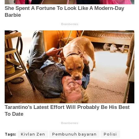
Tags:
Kivlan Zen
Pembunuh bayaran
Polisi