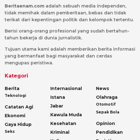
Beritaenam.com
adalah sebuah media independen,
tidak memihak dalam pemberitaan, bebas dan tidak
terikat dari kepentingan politik dan kelompok tertentu.
Berisi orang-orang profesional yang sudah bertahun-
tahun bekerja di dunia jurnalistik.
Tujuan utama kami adalah memberikan berita informasi
yang bermanfaat bagi masyarakat dan cerdas
mengupas peristiwa.
Kategori
Berita
Internasional
News
Teknologi
Istana
Olahraga
Otomotif
Jabar
Catatan Agi
Sepak Bola
Kawula Muda
Ekonomi
Kesehatan
Opinion
Gaya Hidup
Seks
Kriminal
Pendidikan