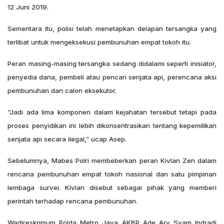
12 Juni 2019.
Sementara itu, polisi telah menetapkan delapan tersangka yang
terlibat untuk mengeksekusi pembunuhan empat tokoh itu.
Peran masing-masing tersangka sedang didalami seperti inisiator,
penyedia dana, pembeli atau pencari senjata api, perencana aksi
pembunuhan dan calon eksekutor.
“Jadi ada lima komponen dalam kejahatan tersebut tetapi pada
proses penyidikan ini lebih dikonsentrasikan tentang kepemilikan
senjata api secara ilegal,” ucap Asep.
Sebelumnya, Mabes Polri membeberkan peran Kivlan Zen dalam
rencana pembunuhan empat tokoh nasional dan satu pimpinan
lembaga survei. Kivlan disebut sebagai pihak yang memberi
perintah terhadap rencana pembunuhan.
Wadireskrimum Polda Metro Jaya AKBP Ade Ary Syam Indradi