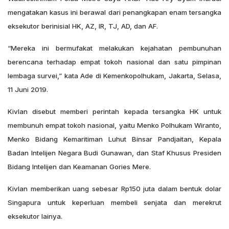
mengatakan kasus ini berawal dari penangkapan enam tersangka
eksekutor berinisial HK, AZ, IR, TJ, AD, dan AF.
“Mereka ini bermufakat melakukan kejahatan pembunuhan
berencana terhadap empat tokoh nasional dan satu pimpinan
lembaga survei,” kata Ade di Kemenkopolhukam, Jakarta, Selasa,
11 Juni 2019.
Kivlan disebut memberi perintah kepada tersangka HK untuk
membunuh empat tokoh nasional, yaitu Menko Polhukam Wiranto,
Menko Bidang Kemaritiman Luhut Binsar Pandjaitan, Kepala
Badan Intelijen Negara Budi Gunawan, dan Staf Khusus Presiden
Bidang Intelijen dan Keamanan Gories Mere.
Kivlan memberikan uang sebesar Rp150 juta dalam bentuk dolar
Singapura untuk keperluan membeli senjata dan merekrut
eksekutor lainya.