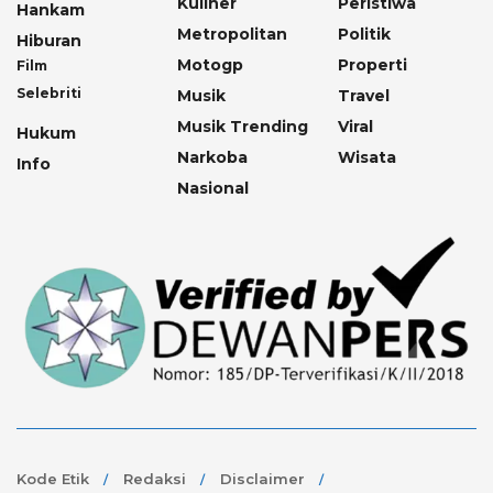
Kuliner
Peristiwa
Hankam
Metropolitan
Politik
Hiburan
Motogp
Properti
Film
Selebriti
Musik
Travel
Musik Trending
Viral
Hukum
Narkoba
Wisata
Info
Nasional
Kode Etik
Redaksi
Disclaimer