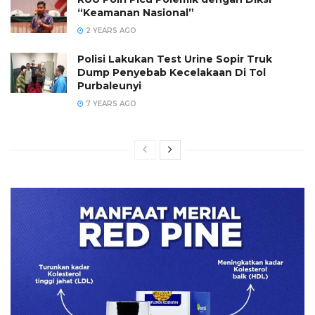
“Keamanan Nasional”
2 YEARS AGO
Polisi Lakukan Test Urine Sopir Truk
Dump Penyebab Kecelakaan Di Tol
Purbaleunyi
7 YEARS AGO