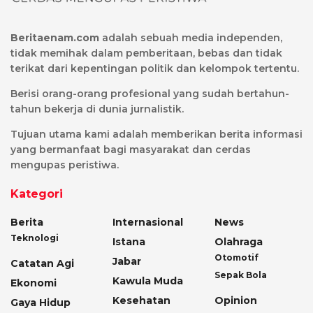
Beritaenam.com
adalah sebuah media independen,
tidak memihak dalam pemberitaan, bebas dan tidak
terikat dari kepentingan politik dan kelompok tertentu.
Berisi orang-orang profesional yang sudah bertahun-
tahun bekerja di dunia jurnalistik.
Tujuan utama kami adalah memberikan berita informasi
yang bermanfaat bagi masyarakat dan cerdas
mengupas peristiwa.
Kategori
Berita
Internasional
News
Teknologi
Istana
Olahraga
Otomotif
Jabar
Catatan Agi
Sepak Bola
Kawula Muda
Ekonomi
Kesehatan
Opinion
Gaya Hidup