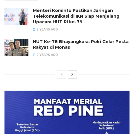
Menteri Kominfo Pastikan Jaringan
Telekomunikasi di IKN Siap Menjelang
Upacara HUT RI ke-79
2 YEARS AGO
HUT Ke-78 Bhayangkara: Polri Gelar Pesta
Rakyat di Monas
2 YEARS AGO