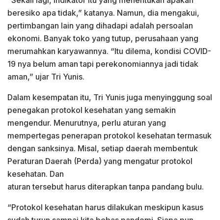
beresiko apa tidak,” katanya. Namun, dia mengakui,
pertimbangan lain yang dihadapi adalah persoalan
ekonomi. Banyak toko yang tutup, perusahaan yang
merumahkan karyawannya. “Itu dilema, kondisi COVID-
19 nya belum aman tapi perekonomiannya jadi tidak
aman,” ujar Tri Yunis.
Dalam kesempatan itu, Tri Yunis juga menyinggung soal
penegakan protokol kesehatan yang semakin
mengendur. Menurutnya, perlu aturan yang
mempertegas penerapan protokol kesehatan termasuk
dengan sanksinya. Misal, setiap daerah membentuk
Peraturan Daerah (Perda) yang mengatur protokol
kesehatan. Dan
aturan tersebut harus diterapkan tanpa pandang bulu.
“Protokol kesehatan harus dilakukan meskipun kasus
sudah turun sampai kita bebas pandemi. Siapa pun