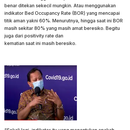
benar ditekan sekecil mungkin. Atau menggunakan
indikator Bed Occupancy Rate (BOR) yang mencapai
titik aman yakni 60%. Menurutnya, hingga saat ini BOR
masih sekitar 80% yang masih amat beresiko. Begitu
juga dari positivity rate dan
kematian saat ini masih beresiko.
“Sekali lagi, indikator itu yang menentukan apakah