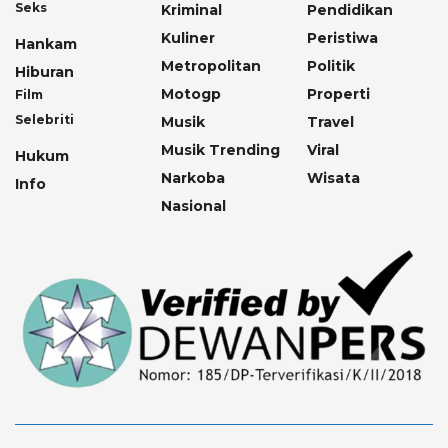
Seks
Kriminal
Pendidikan
Kuliner
Peristiwa
Hankam
Metropolitan
Politik
Hiburan
Motogp
Properti
Film
Selebriti
Musik
Travel
Musik Trending
Viral
Hukum
Narkoba
Wisata
Info
Nasional