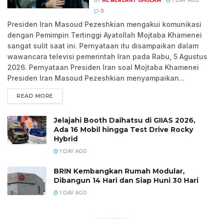
BY
AL BERLANT GHULAM
1 DAY AGO
0
Presiden Iran Masoud Pezeshkian mengakui komunikasi
dengan Pemimpin Tertinggi Ayatollah Mojtaba Khamenei
sangat sulit saat ini. Pernyataan itu disampaikan dalam
wawancara televisi pemerintah Iran pada Rabu, 5 Agustus
2026. Pernyataan Presiden Iran soal Mojtaba Khamenei
Presiden Iran Masoud Pezeshkian menyampaikan...
READ MORE
Jelajahi Booth Daihatsu di GIIAS 2026,
Ada 16 Mobil hingga Test Drive Rocky
Hybrid
1 DAY AGO
BRIN Kembangkan Rumah Modular,
Dibangun 14 Hari dan Siap Huni 30 Hari
1 DAY AGO