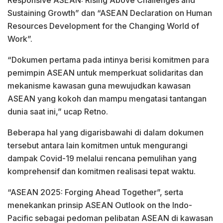
Responsive ASEAN: Rising Above Challenges and
Sustaining Growth” dan “ASEAN Declaration on Human
Resources Development for the Changing World of
Work”.
“Dokumen pertama pada intinya berisi komitmen para
pemimpin ASEAN untuk memperkuat solidaritas dan
mekanisme kawasan guna mewujudkan kawasan
ASEAN yang kokoh dan mampu mengatasi tantangan
dunia saat ini,” ucap Retno.
Beberapa hal yang digarisbawahi di dalam dokumen
tersebut antara lain komitmen untuk mengurangi
dampak Covid-19 melalui rencana pemulihan yang
komprehensif dan komitmen realisasi tepat waktu.
“ASEAN 2025: Forging Ahead Together”, serta
menekankan prinsip ASEAN Outlook on the Indo-
Pacific sebagai pedoman pelibatan ASEAN di kawasan