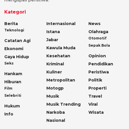
Kategori
Berita
Internasional
News
Teknologi
Istana
Olahraga
Otomotif
Jabar
Catatan Agi
Sepak Bola
Kawula Muda
Ekonomi
Kesehatan
Opinion
Gaya Hidup
Seks
Kriminal
Pendidikan
Kuliner
Peristiwa
Hankam
Metropolitan
Politik
Hiburan
Motogp
Properti
Film
Selebriti
Musik
Travel
Musik Trending
Viral
Hukum
Narkoba
Wisata
Info
Nasional