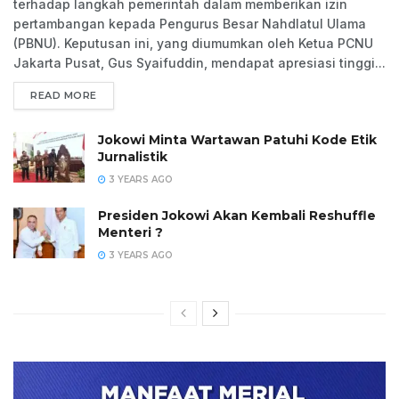
terhadap langkah pemerintah dalam memberikan izin
pertambangan kepada Pengurus Besar Nahdlatul Ulama
(PBNU). Keputusan ini, yang diumumkan oleh Ketua PCNU
Jakarta Pusat, Gus Syaifuddin, mendapat apresiasi tinggi...
READ MORE
Jokowi Minta Wartawan Patuhi Kode Etik
Jurnalistik
3 YEARS AGO
Presiden Jokowi Akan Kembali Reshuffle
Menteri ?
3 YEARS AGO