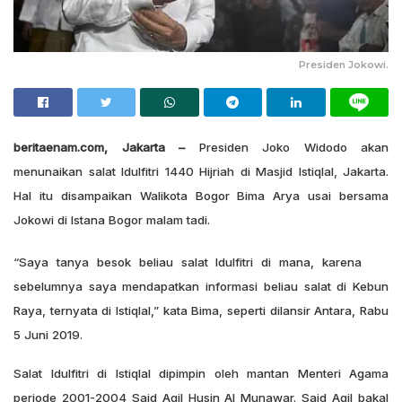
Presiden Jokowi.
beritaenam.com, Jakarta –
Presiden Joko Widodo akan
menunaikan salat Idulfitri 1440 Hijriah di Masjid Istiqlal, Jakarta.
Hal itu disampaikan Walikota Bogor Bima Arya usai bersama
Jokowi di Istana Bogor malam tadi.
“Saya tanya besok beliau salat Idulfitri di mana, karena
sebelumnya saya mendapatkan informasi beliau salat di Kebun
Raya, ternyata di Istiqlal,” kata Bima, seperti dilansir Antara, Rabu
5 Juni 2019.
Salat Idulfitri di Istiqlal dipimpin oleh mantan Menteri Agama
periode 2001-2004 Said Agil Husin Al Munawar. Said Agil bakal