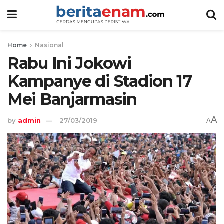
Home
Nasional
Rabu Ini Jokowi
Kampanye di Stadion 17
Mei Banjarmasin
A
by
admin
27/03/2019
A