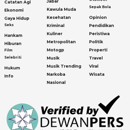
Jabar
Catatan Agi
Sepak Bola
Kawula Muda
Ekonomi
Kesehatan
Opinion
Gaya Hidup
Seks
Kriminal
Pendidikan
Kuliner
Peristiwa
Hankam
Metropolitan
Politik
Hiburan
Motogp
Properti
Film
Selebriti
Musik
Travel
Musik Trending
Viral
Hukum
Narkoba
Wisata
Info
Nasional