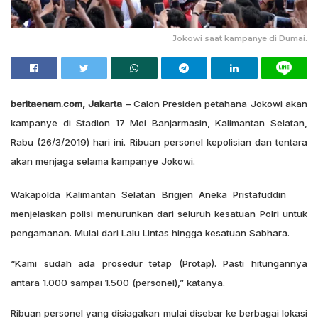
Jokowi saat kampanye di Dumai.
beritaenam.com, Jakarta –
Calon Presiden petahana Jokowi akan
kampanye di Stadion 17 Mei Banjarmasin, Kalimantan Selatan,
Rabu (26/3/2019) hari ini. Ribuan personel kepolisian dan tentara
akan menjaga selama kampanye Jokowi.
Wakapolda Kalimantan Selatan Brigjen Aneka Pristafuddin
menjelaskan polisi menurunkan dari seluruh kesatuan Polri untuk
pengamanan. Mulai dari Lalu Lintas hingga kesatuan Sabhara.
“Kami sudah ada prosedur tetap (Protap). Pasti hitungannya
antara 1.000 sampai 1.500 (personel),” katanya.
Ribuan personel yang disiagakan mulai disebar ke berbagai lokasi