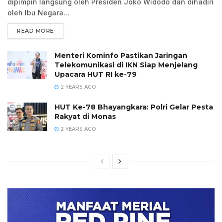
dipimpin langsung oleh Presiden Joko Widodo dan dihadiri
oleh Ibu Negara...
READ MORE
Menteri Kominfo Pastikan Jaringan
Telekomunikasi di IKN Siap Menjelang
Upacara HUT RI ke-79
2 YEARS AGO
HUT Ke-78 Bhayangkara: Polri Gelar Pesta
Rakyat di Monas
2 YEARS AGO