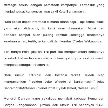
strategis sesuai dengan pemetaan kampanye. Termasuk yang
menjadi pusat konsentrasi massa di Kota Banjarmasin.
“Kita belum dapat informasi di mana-mana saja. Tapi setiap lokasi
yang akan didatangi, itu kami akan diamankan. Mulai dari
bandara sampai akan pulang kembali sehingga terciptanya
keadaan aman, tertib, terkendali dan kondusif,” jelas Wakapolda.
Tak hanya Polri, jajaran TNI pun ikut mengamankan kampanye
tersebut. Hal ini lantaran status Jokowi yang juga saat ini masih
menjabat sebagai Presiden RI.
“Dari unsur TNI/Polri dan Instansi terkait sudah siap
mengamankan Presiden Joko Widodo di Banjarmasin,” jelas
Danrem 101/Antasari Kolonel Inf M Syekh Ismed, Selasa (26/3).
Menurut Danrem yang sekaligus menjabat sebagai Komandan
Satgas Pengamanan, jumlah dari unsur TNI sebanyak 1.428