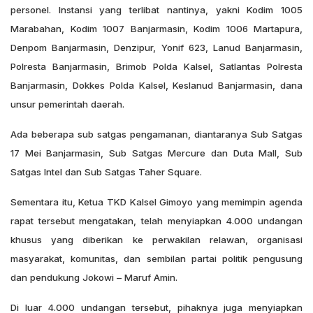
personel. Instansi yang terlibat nantinya, yakni Kodim 1005
Marabahan, Kodim 1007 Banjarmasin, Kodim 1006 Martapura,
Denpom Banjarmasin, Denzipur, Yonif 623, Lanud Banjarmasin,
Polresta Banjarmasin, Brimob Polda Kalsel, Satlantas Polresta
Banjarmasin, Dokkes Polda Kalsel, Keslanud Banjarmasin, dana
unsur pemerintah daerah.
Ada beberapa sub satgas pengamanan, diantaranya Sub Satgas
17 Mei Banjarmasin, Sub Satgas Mercure dan Duta Mall, Sub
Satgas Intel dan Sub Satgas Taher Square.
Sementara itu, Ketua TKD Kalsel Gimoyo yang memimpin agenda
rapat tersebut mengatakan, telah menyiapkan 4.000 undangan
khusus yang diberikan ke perwakilan relawan, organisasi
masyarakat, komunitas, dan sembilan partai politik pengusung
dan pendukung Jokowi – Maruf Amin.
Di luar 4.000 undangan tersebut, pihaknya juga menyiapkan