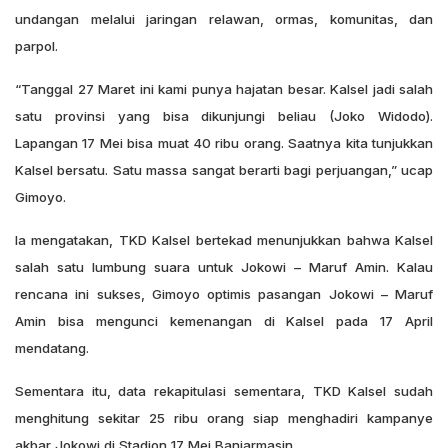
undangan melalui jaringan relawan, ormas, komunitas, dan
parpol.
“Tanggal 27 Maret ini kami punya hajatan besar. Kalsel jadi salah
satu provinsi yang bisa dikunjungi beliau (Joko Widodo).
Lapangan 17 Mei bisa muat 40 ribu orang. Saatnya kita tunjukkan
Kalsel bersatu. Satu massa sangat berarti bagi perjuangan,” ucap
Gimoyo.
Ia mengatakan, TKD Kalsel bertekad menunjukkan bahwa Kalsel
salah satu lumbung suara untuk Jokowi – Maruf Amin. Kalau
rencana ini sukses, Gimoyo optimis pasangan Jokowi – Maruf
Amin bisa mengunci kemenangan di Kalsel pada 17 April
mendatang.
Sementara itu, data rekapitulasi sementara, TKD Kalsel sudah
menghitung sekitar 25 ribu orang siap menghadiri kampanye
akbar Jokowi di Stadion 17 Mei Banjarmasin.