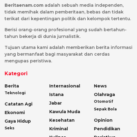
Beritaenam.com
adalah sebuah media independen,
tidak memihak dalam pemberitaan, bebas dan tidak
terikat dari kepentingan politik dan kelompok tertentu.
Berisi orang-orang profesional yang sudah bertahun-
tahun bekerja di dunia jurnalistik.
Tujuan utama kami adalah memberikan berita informasi
yang bermanfaat bagi masyarakat dan cerdas
mengupas peristiwa.
Kategori
Berita
Internasional
News
Teknologi
Istana
Olahraga
Otomotif
Jabar
Catatan Agi
Sepak Bola
Kawula Muda
Ekonomi
Kesehatan
Opinion
Gaya Hidup
Seks
Kriminal
Pendidikan