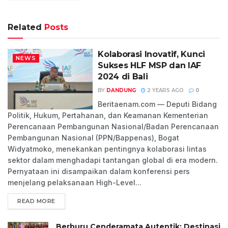
Related
Posts
Kolaborasi Inovatif, Kunci
NEWS
Sukses HLF MSP dan IAF
2024 di Bali
BY
DANDUNG
2 YEARS AGO
0
Beritaenam.com — Deputi Bidang
Politik, Hukum, Pertahanan, dan Keamanan Kementerian
Perencanaan Pembangunan Nasional/Badan Perencanaan
Pembangunan Nasional (PPN/Bappenas), Bogat
Widyatmoko, menekankan pentingnya kolaborasi lintas
sektor dalam menghadapi tantangan global di era modern.
Pernyataan ini disampaikan dalam konferensi pers
menjelang pelaksanaan High-Level...
READ MORE
Berburu Cenderamata Autentik: Destinasi