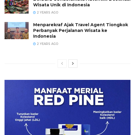
Wisata Unik di Indonesia
2 YEARS AGO
Menparekraf Ajak Travel Agent Tiongkok
Perbanyak Perjalanan Wisata ke
Indonesia
2 YEARS AGO