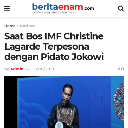
Home
Nasional
Saat Bos IMF Christine
Lagarde Terpesona
dengan Pidato Jokowi
A
by
admin
12/10/2018
A