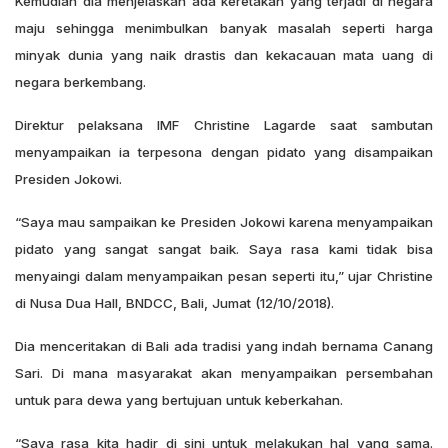
Kemudian dia menjelaskan ada keretakan yang terjadi di negara
maju sehingga menimbulkan banyak masalah seperti harga
minyak dunia yang naik drastis dan kekacauan mata uang di
negara berkembang.
Direktur pelaksana IMF Christine Lagarde saat sambutan
menyampaikan ia terpesona dengan pidato yang disampaikan
Presiden Jokowi.
“Saya mau sampaikan ke Presiden Jokowi karena menyampaikan
pidato yang sangat sangat baik. Saya rasa kami tidak bisa
menyaingi dalam menyampaikan pesan seperti itu,” ujar Christine
di Nusa Dua Hall, BNDCC, Bali, Jumat (12/10/2018).
Dia menceritakan di Bali ada tradisi yang indah bernama Canang
Sari. Di mana masyarakat akan menyampaikan persembahan
untuk para dewa yang bertujuan untuk keberkahan.
“Saya rasa kita hadir di sini untuk melakukan hal yang sama.