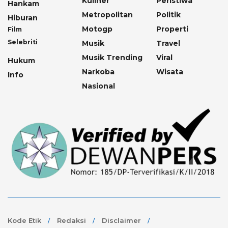
Kuliner
Peristiwa
Hankam
Metropolitan
Politik
Hiburan
Motogp
Properti
Film
Selebriti
Musik
Travel
Musik Trending
Viral
Hukum
Narkoba
Wisata
Info
Nasional
Kode Etik
Redaksi
Disclaimer