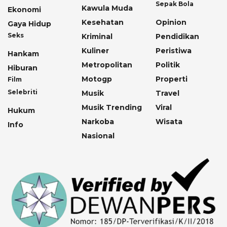
Sepak Bola
Kawula Muda
Ekonomi
Kesehatan
Opinion
Gaya Hidup
Seks
Kriminal
Pendidikan
Kuliner
Peristiwa
Hankam
Metropolitan
Politik
Hiburan
Motogp
Properti
Film
Selebriti
Musik
Travel
Musik Trending
Viral
Hukum
Narkoba
Wisata
Info
Nasional