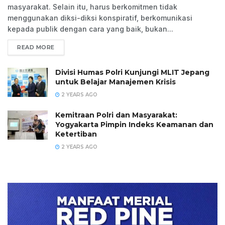
masyarakat. Selain itu, harus berkomitmen tidak
menggunakan diksi-diksi konspiratif, berkomunikasi
kepada publik dengan cara yang baik, bukan...
READ MORE
Divisi Humas Polri Kunjungi MLIT Jepang
untuk Belajar Manajemen Krisis
2 YEARS AGO
Kemitraan Polri dan Masyarakat:
Yogyakarta Pimpin Indeks Keamanan dan
Ketertiban
2 YEARS AGO