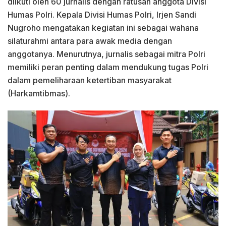
diikuti oleh 60 jurnalis dengan ratusan anggota Divisi
Humas Polri. Kepala Divisi Humas Polri, Irjen Sandi
Nugroho mengatakan kegiatan ini sebagai wahana
silaturahmi antara para awak media dengan
anggotanya. Menurutnya, jurnalis sebagai mitra Polri
memiliki peran penting dalam mendukung tugas Polri
dalam pemeliharaan ketertiban masyarakat
(Harkamtibmas).