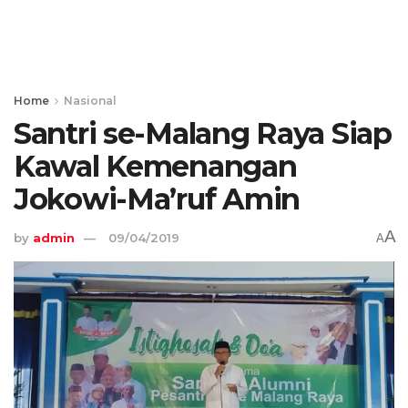
Home
Nasional
Santri se-Malang Raya Siap
Kawal Kemenangan
Jokowi-Ma’ruf Amin
A
by
admin
09/04/2019
A