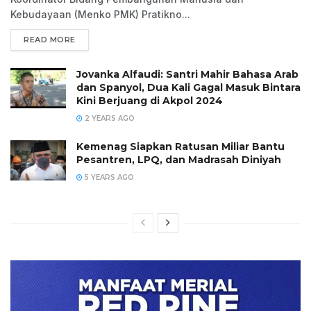
Kebudayaan (Menko PMK) Pratikno...
READ MORE
Jovanka Alfaudi: Santri Mahir Bahasa Arab
dan Spanyol, Dua Kali Gagal Masuk Bintara
Kini Berjuang di Akpol 2024
2 YEARS AGO
Kemenag Siapkan Ratusan Miliar Bantu
Pesantren, LPQ, dan Madrasah Diniyah
5 YEARS AGO