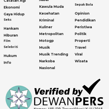
Catatan Agi
Sepak Bola
Kawula Muda
Ekonomi
Kesehatan
Opinion
Gaya Hidup
Seks
Kriminal
Pendidikan
Kuliner
Peristiwa
Hankam
Metropolitan
Politik
Hiburan
Motogp
Properti
Film
Selebriti
Musik
Travel
Musik Trending
Viral
Hukum
Narkoba
Wisata
Info
Nasional