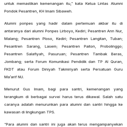
untuk memastikan kemenangan itu,” kata Ketua Lintas Alumni
Pondok Pesantren, KH Imam Sibaweh.
Alumni ponpes yang hadir dalam pertemuan akbar itu di
antaranya dari alumni Ponpes Lirboyo, Kediri; Pesantren Ann Nur,
Malang; Pesantren Ploso, Kediri; Pesantren Langitan, Tuban;
Pesantren Sarang, Lasem; Pesantren Paiton, Probolinggo;
Pesantren Salafiyah, Pasuruan; Pesantren Tambak Beras,
Jombang; serta Forum Komunikasi Pendidik dan TP Al Quran,
FKDT atau Forum Diniyah Takmiriyah serta Persatuan Guru
Ma’arif NU.
Menurut Gus Imam, bagi para santri, kemenangan yang
terangkum di berbagai survei harus terus dikawal. Salah satu
caranya adalah menurunkan para alumni dan santri hingga ke
kawasan di lingkungan TPS.
“Para alumni dan santri ini juga akan terus mengampanyekan