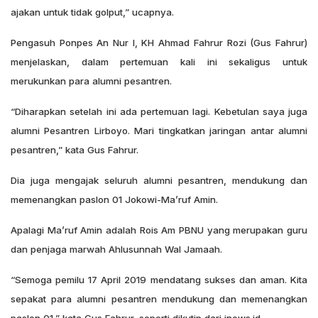
ajakan untuk tidak golput,” ucapnya.
Pengasuh Ponpes An Nur I, KH Ahmad Fahrur Rozi (Gus Fahrur)
menjelaskan, dalam pertemuan kali ini sekaligus untuk
merukunkan para alumni pesantren.
“Diharapkan setelah ini ada pertemuan lagi. Kebetulan saya juga
alumni Pesantren Lirboyo. Mari tingkatkan jaringan antar alumni
pesantren,” kata Gus Fahrur.
Dia juga mengajak seluruh alumni pesantren, mendukung dan
memenangkan paslon 01 Jokowi-Ma’ruf Amin.
Apalagi Ma’ruf Amin adalah Rois Am PBNU yang merupakan guru
dan penjaga marwah Ahlusunnah Wal Jamaah.
“Semoga pemilu 17 April 2019 mendatang sukses dan aman. Kita
sepakat para alumni pesantren mendukung dan memenangkan