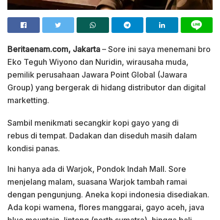
Beritaenam.com, Jakarta
– Sore ini saya menemani bro
Eko Teguh Wiyono dan Nuridin, wirausaha muda,
pemilik perusahaan Jawara Point Global (Jawara
Group) yang bergerak di hidang distributor dan digital
marketting.
Sambil menikmati secangkir kopi gayo yang di
rebus di tempat. Dadakan dan diseduh masih dalam
kondisi panas.
Ini hanya ada di Warjok, Pondok Indah Mall. Sore
menjelang malam, suasana Warjok tambah ramai
dengan pengunjung. Aneka kopi indonesia disediakan.
Ada kopi wamena, flores manggarai, gayo aceh, java
blue mountain, lintong (north sumatra), hingga bali