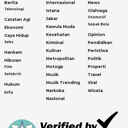
Berita
Internasional
News
Teknologi
Istana
Olahraga
Otomotif
Jabar
Catatan Agi
Sepak Bola
Kawula Muda
Ekonomi
Kesehatan
Opinion
Gaya Hidup
Seks
Kriminal
Pendidikan
Kuliner
Peristiwa
Hankam
Metropolitan
Politik
Hiburan
Motogp
Properti
Film
Selebriti
Musik
Travel
Musik Trending
Viral
Hukum
Narkoba
Wisata
Info
Nasional