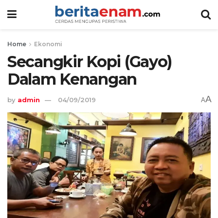
Home
Ekonomi
Secangkir Kopi (Gayo)
Dalam Kenangan
A
by
admin
04/09/2019
A