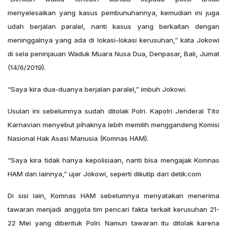
menyelesaikan yang kasus pembunuhannya, kemudian ini juga
udah berjalan paralel, nanti kasus yang berkaitan dengan
meninggalnya yang ada di lokasi-lokasi kerusuhan,” kata Jokowi
di sela peninjauan Waduk Muara Nusa Dua, Denpasar, Bali, Jumat
(14/6/2019).
“Saya kira dua-duanya berjalan paralel,” imbuh Jokowi.
Usulan ini sebelumnya sudah ditolak Polri. Kapolri Jenderal Tito
Karnavian menyebut pihaknya lebih memilih menggandeng Komisi
Nasional Hak Asasi Manusia (Komnas HAM).
“Saya kira tidak hanya kepolisiaan, nanti bisa mengajak Komnas
HAM dan lainnya,” ujar Jokowi, seperti dikutip dari detik.com
Di sisi lain, Komnas HAM sebelumnya menyatakan menerima
tawaran menjadi anggota tim pencari fakta terkait kerusuhan 21-
22 Mei yang dibentuk Polri. Namun tawaran itu ditolak karena