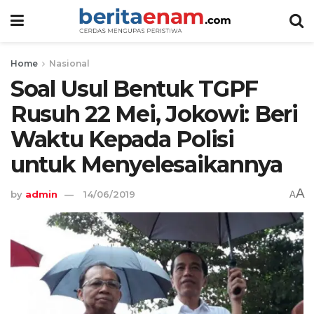
Home
Nasional
Soal Usul Bentuk TGPF
Rusuh 22 Mei, Jokowi: Beri
Waktu Kepada Polisi
untuk Menyelesaikannya
A
by
admin
14/06/2019
A