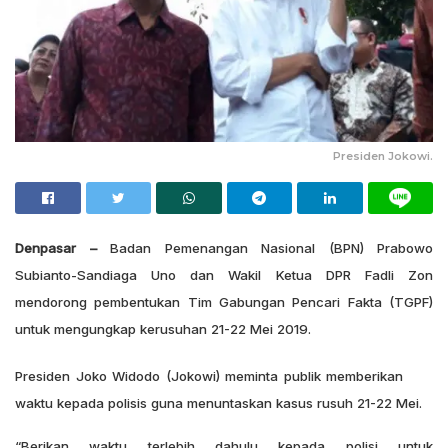
Presiden Jokowi.
Denpasar –
Badan Pemenangan Nasional (BPN) Prabowo
Subianto-Sandiaga Uno dan Wakil Ketua DPR Fadli Zon
mendorong pembentukan Tim Gabungan Pencari Fakta (TGPF)
untuk mengungkap kerusuhan 21-22 Mei 2019.
Presiden Joko Widodo (Jokowi) meminta publik memberikan
waktu kepada polisis guna menuntaskan kasus rusuh 21-22 Mei.
“Berikan waktu terlebih dahulu kepada polisi untuk