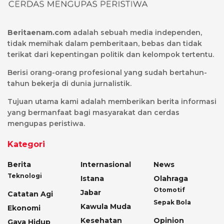
Beritaenam.com
adalah sebuah media independen,
tidak memihak dalam pemberitaan, bebas dan tidak
terikat dari kepentingan politik dan kelompok tertentu.
Berisi orang-orang profesional yang sudah bertahun-
tahun bekerja di dunia jurnalistik.
Tujuan utama kami adalah memberikan berita informasi
yang bermanfaat bagi masyarakat dan cerdas
mengupas peristiwa.
Kategori
Berita
Internasional
News
Teknologi
Istana
Olahraga
Otomotif
Jabar
Catatan Agi
Sepak Bola
Kawula Muda
Ekonomi
Kesehatan
Opinion
Gaya Hidup