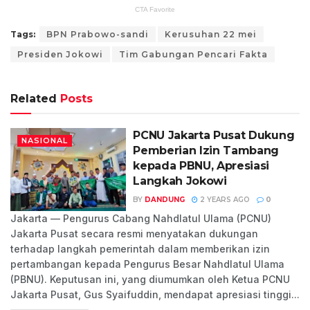
Tags:
BPN Prabowo-sandi
Kerusuhan 22 mei
Presiden Jokowi
Tim Gabungan Pencari Fakta
Related
Posts
PCNU Jakarta Pusat Dukung
NASIONAL
Pemberian Izin Tambang
kepada PBNU, Apresiasi
Langkah Jokowi
BY
DANDUNG
2 YEARS AGO
0
Jakarta — Pengurus Cabang Nahdlatul Ulama (PCNU)
Jakarta Pusat secara resmi menyatakan dukungan
terhadap langkah pemerintah dalam memberikan izin
pertambangan kepada Pengurus Besar Nahdlatul Ulama
(PBNU). Keputusan ini, yang diumumkan oleh Ketua PCNU
Jakarta Pusat, Gus Syaifuddin, mendapat apresiasi tinggi...