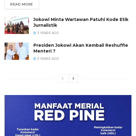
READ MORE
Jokowi Minta Wartawan Patuhi Kode Etik
Jurnalistik
3 YEARS AGO
Presiden Jokowi Akan Kembali Reshuffle
Menteri ?
3 YEARS AGO