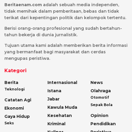
Beritaenam.com
adalah sebuah media independen,
tidak memihak dalam pemberitaan, bebas dan tidak
terikat dari kepentingan politik dan kelompok tertentu.
Berisi orang-orang profesional yang sudah bertahun-
tahun bekerja di dunia jurnalistik.
Tujuan utama kami adalah memberikan berita informasi
yang bermanfaat bagi masyarakat dan cerdas
mengupas peristiwa.
Kategori
Berita
Internasional
News
Teknologi
Istana
Olahraga
Otomotif
Jabar
Catatan Agi
Sepak Bola
Kawula Muda
Ekonomi
Kesehatan
Opinion
Gaya Hidup
Seks
Kriminal
Pendidikan