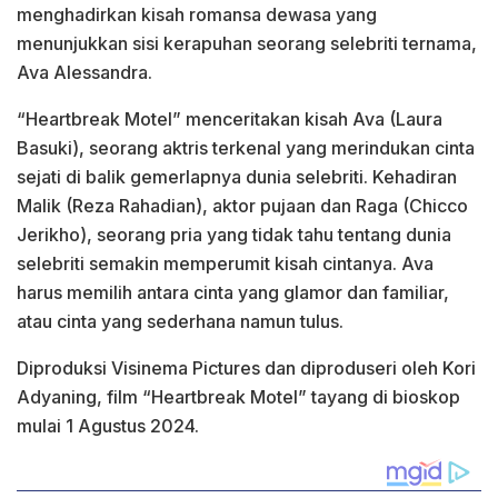
menghadirkan kisah romansa dewasa yang
menunjukkan sisi kerapuhan seorang selebriti ternama,
Ava Alessandra.
“Heartbreak Motel” menceritakan kisah Ava (Laura
Basuki), seorang aktris terkenal yang merindukan cinta
sejati di balik gemerlapnya dunia selebriti. Kehadiran
Malik (Reza Rahadian), aktor pujaan dan Raga (Chicco
Jerikho), seorang pria yang tidak tahu tentang dunia
selebriti semakin memperumit kisah cintanya. Ava
harus memilih antara cinta yang glamor dan familiar,
atau cinta yang sederhana namun tulus.
Diproduksi Visinema Pictures dan diproduseri oleh Kori
Adyaning, film “Heartbreak Motel” tayang di bioskop
mulai 1 Agustus 2024.