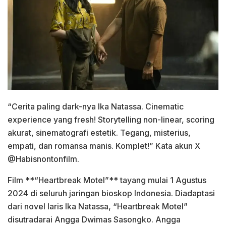
“Cerita paling dark-nya Ika Natassa. Cinematic
experience yang fresh! Storytelling non-linear, scoring
akurat, sinematografi estetik. Tegang, misterius,
empati, dan romansa manis. Komplet!” Kata akun X
@Habisnontonfilm.
Film **“Heartbreak Motel”** tayang mulai 1 Agustus
2024 di seluruh jaringan bioskop Indonesia. Diadaptasi
dari novel laris Ika Natassa, “Heartbreak Motel”
disutradarai Angga Dwimas Sasongko. Angga