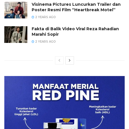
Visinema Pictures Luncurkan Trailer dan
Poster Resmi Film “Heartbreak Motel”
2 YEARS AGO
Fakta di Balik Video Viral Reza Rahadian
Marahi Sopir
2 YEARS AGO