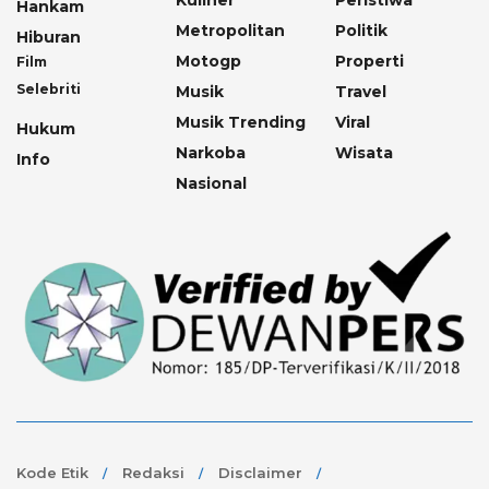
Kuliner
Peristiwa
Hankam
Metropolitan
Politik
Hiburan
Motogp
Properti
Film
Selebriti
Musik
Travel
Musik Trending
Viral
Hukum
Narkoba
Wisata
Info
Nasional
Kode Etik
Redaksi
Disclaimer