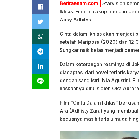
Beritaenam.com |
Starvision kem
Ikhlas. Film ini cukup mencuri per
Abay Adhitya.
Cinta dalam Ikhlas akan menjadi 
setelah Mariposa (2020) dan 12 Ce
Sungkar naik kelas menjadi peme
Dalam keterangan resminya di Jaka
diadaptasi dari novel terlaris kar
dengan sang istri, Nia Agustini. Fi
naskahnya ditulis oleh Oka Aurora
Film “Cinta Dalam Ikhlas” berkis
Ara (Adhisty Zara) yang membuat d
keduanya masih terlalu muda hin