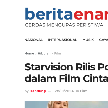
NASIONAL
INTERNASIONAL
MUSIK
GAYA
Home
Hiburan
Film
Starvision Rilis 
dalam Film Cint
by
Dandung
28/10/2024
in
Film