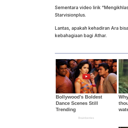
Sementara video lirik “Mengikhlas
Starvisionplus.
Lantas, apakah kehadiran Ara b
kebahagiaan bagi Athar.