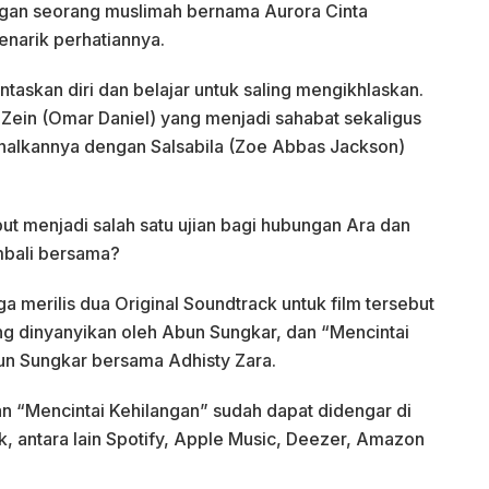
gan seorang muslimah bernama Aurora Cinta
narik perhatiannya.
askan diri dan belajar untuk saling mengikhlaskan.
 Zein (Omar Daniel) yang menjadi sahabat sekaligus
nalkannya dengan Salsabila (Zoe Abbas Jackson)
ut menjadi salah satu ujian bagi hubungan Ara dan
mbali bersama?
uga merilis dua Original Soundtrack untuk film tersebut
ng dinyanyikan oleh Abun Sungkar, dan “Mencintai
un Sungkar bersama Adhisty Zara.
an “Mencintai Kehilangan” sudah dapat didengar di
k, antara lain Spotify, Apple Music, Deezer, Amazon