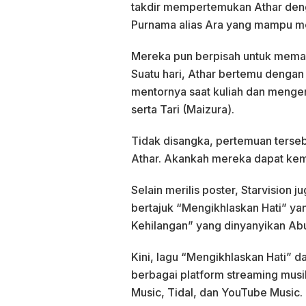
takdir mempertemukan Athar den
Purnama alias Ara yang mampu me
Mereka pun berpisah untuk memant
Suatu hari, Athar bertemu dengan
mentornya saat kuliah dan menge
serta Tari (Maizura).
Tidak disangka, pertemuan terseb
Athar. Akankah mereka dapat ke
Selain merilis poster, Starvision j
bertajuk “Mengikhlaskan Hati” ya
Kehilangan” yang dinyanyikan Ab
Kini, lagu “Mengikhlaskan Hati” d
berbagai platform streaming musi
Music, Tidal, dan YouTube Music.