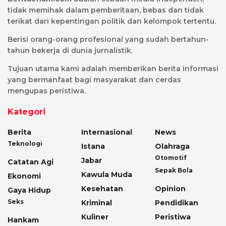
tidak memihak dalam pemberitaan, bebas dan tidak
terikat dari kepentingan politik dan kelompok tertentu.
Berisi orang-orang profesional yang sudah bertahun-
tahun bekerja di dunia jurnalistik.
Tujuan utama kami adalah memberikan berita informasi
yang bermanfaat bagi masyarakat dan cerdas
mengupas peristiwa.
Kategori
Berita
Internasional
News
Teknologi
Istana
Olahraga
Otomotif
Jabar
Catatan Agi
Sepak Bola
Kawula Muda
Ekonomi
Kesehatan
Opinion
Gaya Hidup
Seks
Kriminal
Pendidikan
Kuliner
Peristiwa
Hankam