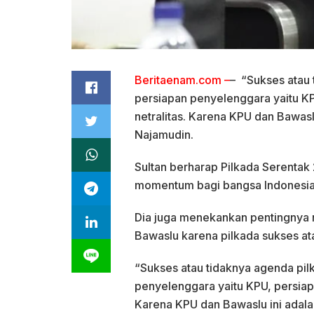
Beritaenam.com –
– “Sukses atau 
persiapan penyelenggara yaitu K
netralitas. Karena KPU dan Bawaslu
Najamudin.
Sultan berharap Pilkada Serentak
momentum bagi bangsa Indonesia 
Dia juga menekankan pentingnya n
Bawaslu karena pilkada sukses ata
“Sukses atau tidaknya agenda pilk
penyelenggara yaitu KPU, persiap
Karena KPU dan Bawaslu ini adalah