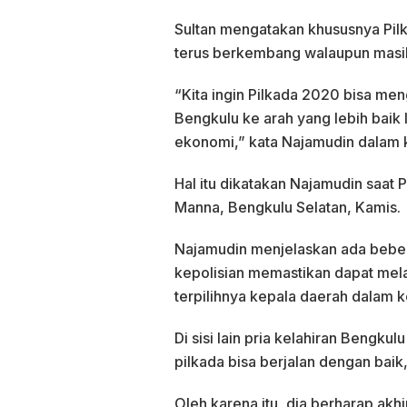
Sultan mengatakan khususnya Pi
terus berkembang walaupun masi
“Kita ingin Pilkada 2020 bisa 
Bengkulu ke arah yang lebih baik
ekonomi,” kata Najamudin dalam 
Hal itu dikatakan Najamudin saa
Manna, Bengkulu Selatan, Kamis.
Najamudin menjelaskan ada bebera
kepolisian memastikan dapat me
terpilihnya kepala daerah dalam 
Di sisi lain pria kelahiran Bengk
pilkada bisa berjalan dengan baik
Oleh karena itu, dia berharap akh