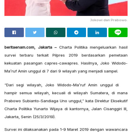
Jokowi dan Prabowo.
beritaenam.com, Jakarta –
Charta Politika mengeluarkan hasil
survei terbaru terkait Pilpres 2019 berdasarkan pemetaan
kekuatan pasangan capres-cawapres. Hasilnya, Joko Widodo-
Ma’ruf Amin unggul di 7 dari 9 wilayah yang menjadi sampel.
“Dari segi wilayah, Joko Widodo-Ma’ruf Amin unggul di
hampir semua wilayah, kecuali di wilayah Sumatera, di mana
Prabowo Subianto-Sandiaga Uno unggul,” kata Direktur Eksekutif
Charta Politika Yunarto Wijaya di kantornya, Jalan Cisanggiri III,
Jakarta, Senin (25/3/2019).
Survei ini dilaksanakan pada 1-9 Maret 2019 dengan wawancara