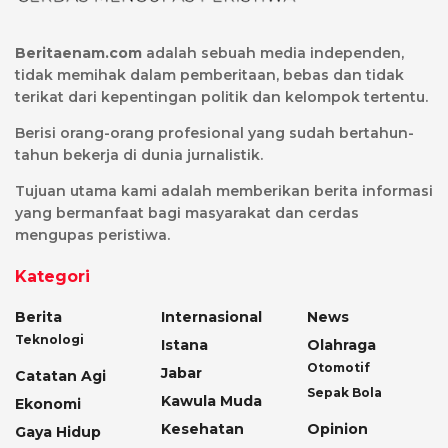
Beritaenam.com
adalah sebuah media independen,
tidak memihak dalam pemberitaan, bebas dan tidak
terikat dari kepentingan politik dan kelompok tertentu.
Berisi orang-orang profesional yang sudah bertahun-
tahun bekerja di dunia jurnalistik.
Tujuan utama kami adalah memberikan berita informasi
yang bermanfaat bagi masyarakat dan cerdas
mengupas peristiwa.
Kategori
Berita
Internasional
News
Teknologi
Istana
Olahraga
Otomotif
Jabar
Catatan Agi
Sepak Bola
Kawula Muda
Ekonomi
Kesehatan
Opinion
Gaya Hidup