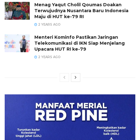
Menag Yaqut Cholil Qoumas Doakan
Terwujudnya Nusantara Baru Indonesia
Maju di HUT ke-79 RI
2 YEARS AGO
Menteri Kominfo Pastikan Jaringan
Telekomunikasi di IKN Siap Menjelang
Upacara HUT RI ke-79
2 YEARS AGO