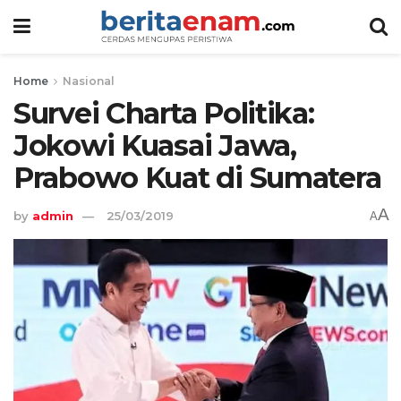
Home
Nasional
Survei Charta Politika:
Jokowi Kuasai Jawa,
Prabowo Kuat di Sumatera
A
by
admin
25/03/2019
A