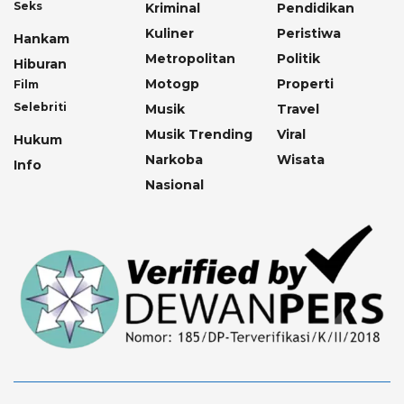
Seks
Kriminal
Pendidikan
Kuliner
Peristiwa
Hankam
Metropolitan
Politik
Hiburan
Motogp
Properti
Film
Selebriti
Musik
Travel
Musik Trending
Viral
Hukum
Narkoba
Wisata
Info
Nasional