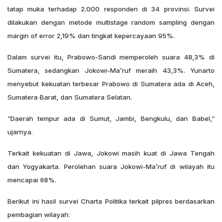
tatap muka terhadap 2.000 responden di 34 provinsi. Survei
dilakukan dengan metode multistage random sampling dengan
margin of error 2,19% dan tingkat kepercayaan 95%.
Dalam survei itu, Prabowo-Sandi memperoleh suara 48,3% di
Sumatera, sedangkan Jokowi-Ma’ruf meraih 43,3%. Yunarto
menyebut kekuatan terbesar Prabowo di Sumatera ada di Aceh,
Sumatera Barat, dan Sumatera Selatan.
“Daerah tempur ada di Sumut, Jambi, Bengkulu, dan Babel,”
ujarnya.
Terkait kekuatan di Jawa, Jokowi masih kuat di Jawa Tengah
dan Yogyakarta. Perolehan suara Jokowi-Ma’ruf di wilayah itu
mencapai 68%.
Berikut ini hasil survei Charta Politika terkait pilpres berdasarkan
pembagian wilayah: