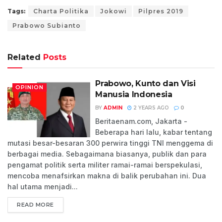
Tags:
Charta Politika
Jokowi
Pilpres 2019
Prabowo Subianto
Related
Posts
Prabowo, Kunto dan Visi
OPINION
Manusia Indonesia
BY
ADMIN
2 YEARS AGO
0
Beritaenam.com, Jakarta -
Beberapa hari lalu, kabar tentang
mutasi besar-besaran 300 perwira tinggi TNI menggema di
berbagai media. Sebagaimana biasanya, publik dan para
pengamat politik serta militer ramai-ramai berspekulasi,
mencoba menafsirkan makna di balik perubahan ini. Dua
hal utama menjadi...
READ MORE