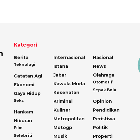
Kategori
Berita
Internasional
Nasional
Teknologi
Istana
News
Jabar
Olahraga
Catatan Agi
Otomotif
Kawula Muda
Ekonomi
Sepak Bola
Kesehatan
Gaya Hidup
Seks
Kriminal
Opinion
Kuliner
Pendidikan
Hankam
Metropolitan
Peristiwa
Hiburan
Motogp
Politik
Film
Selebriti
Musik
Properti