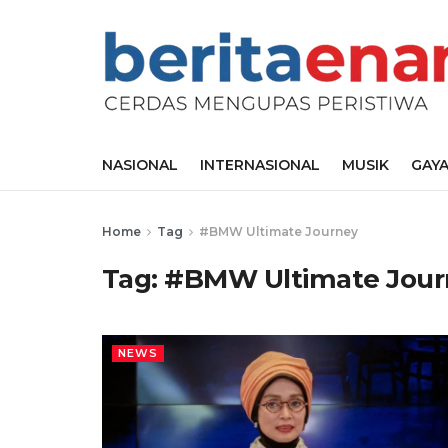
NASIONAL
INTERNASIONAL
MUSIK
GAYA
Home
Tag
#BMW Ultimate Journey
Tag:
#BMW Ultimate Jour
NEWS