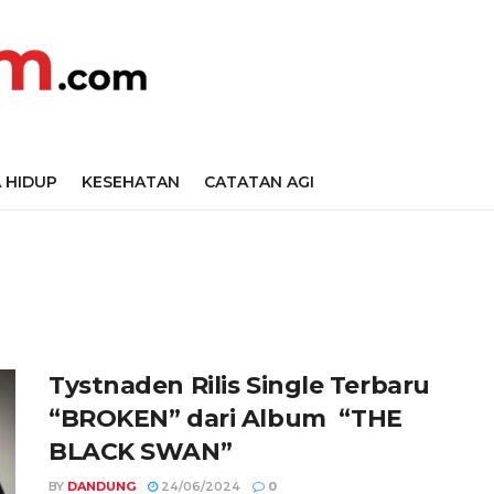
 HIDUP
KESEHATAN
CATATAN AGI
Tystnaden Rilis Single Terbaru
“BROKEN” dari Album “THE
BLACK SWAN”
BY
DANDUNG
24/06/2024
0