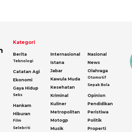
Kategori
Berita
Internasional
Nasional
Teknologi
Istana
News
Jabar
Olahraga
Catatan Agi
Otomotif
Kawula Muda
Ekonomi
Sepak Bola
Kesehatan
Gaya Hidup
Seks
Kriminal
Opinion
Kuliner
Pendidikan
Hankam
Metropolitan
Peristiwa
Hiburan
Motogp
Politik
Film
Selebriti
Musik
Properti