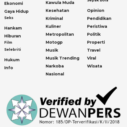
Sepak Bola
Kawula Muda
Ekonomi
Kesehatan
Opinion
Gaya Hidup
Seks
Kriminal
Pendidikan
Kuliner
Peristiwa
Hankam
Metropolitan
Politik
Hiburan
Motogp
Properti
Film
Selebriti
Musik
Travel
Musik Trending
Viral
Hukum
Narkoba
Wisata
Info
Nasional