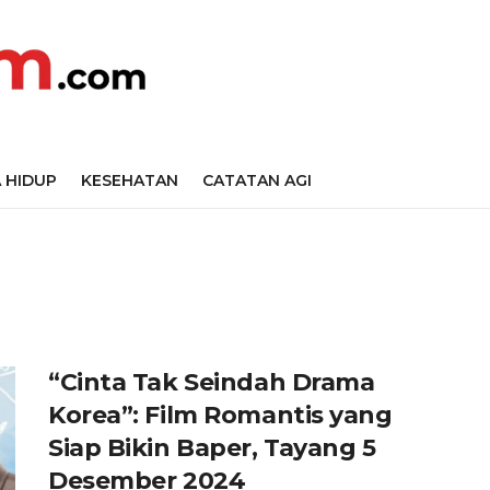
 HIDUP
KESEHATAN
CATATAN AGI
“Cinta Tak Seindah Drama
Korea”: Film Romantis yang
Siap Bikin Baper, Tayang 5
Desember 2024