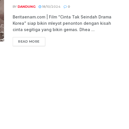
BY
DANDUNG
18/10/2024
0
Beritaenam.com | Film “Cinta Tak Seindah Drama
Korea” siap bikin mleyot penonton dengan kisah
cinta segitiga yang bikin gemas. Dhea ...
READ MORE