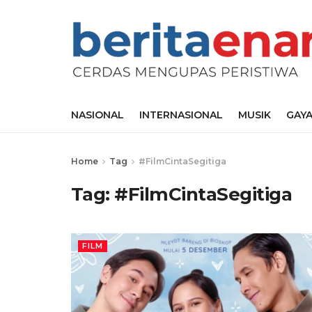
NASIONAL
INTERNASIONAL
MUSIK
GAYA
Home
Tag
#FilmCintaSegitiga
Tag:
#FilmCintaSegitiga
FILM