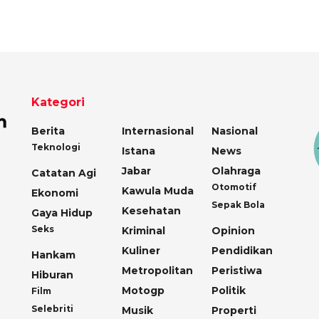
Kategori
Berita
Internasional
Nasional
Teknologi
Istana
News
Jabar
Olahraga
Catatan Agi
Otomotif
Kawula Muda
Ekonomi
Sepak Bola
Kesehatan
Gaya Hidup
Seks
Kriminal
Opinion
Kuliner
Pendidikan
Hankam
Metropolitan
Peristiwa
Hiburan
Motogp
Politik
Film
Selebriti
Musik
Properti