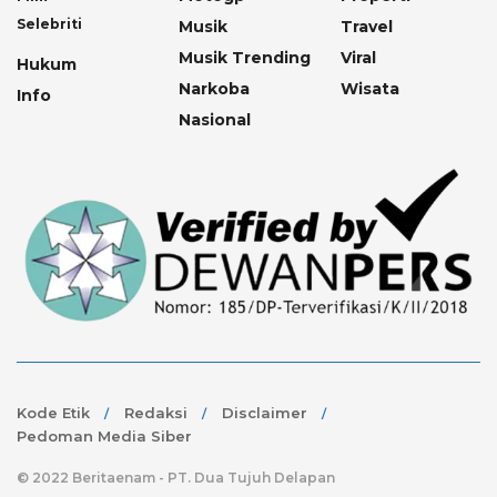
Selebriti
Musik
Travel
Musik Trending
Viral
Hukum
Narkoba
Wisata
Info
Nasional
Kode Etik
Redaksi
Disclaimer
Pedoman Media Siber
© 2022 Beritaenam - PT. Dua Tujuh Delapan