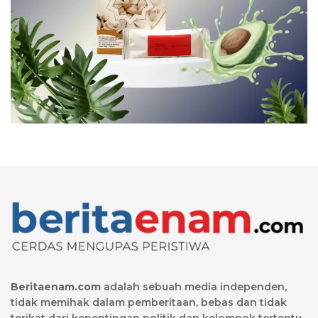
Beritaenam.com
adalah sebuah media independen,
tidak memihak dalam pemberitaan, bebas dan tidak
terikat dari kepentingan politik dan kelompok tertentu.