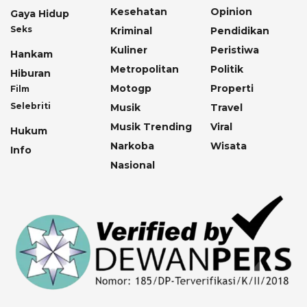
Kesehatan
Opinion
Gaya Hidup
Seks
Kriminal
Pendidikan
Kuliner
Peristiwa
Hankam
Metropolitan
Politik
Hiburan
Motogp
Properti
Film
Selebriti
Musik
Travel
Musik Trending
Viral
Hukum
Narkoba
Wisata
Info
Nasional