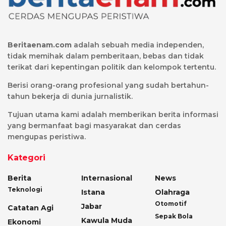
Beritaenam.com
adalah sebuah media independen,
tidak memihak dalam pemberitaan, bebas dan tidak
terikat dari kepentingan politik dan kelompok tertentu.
Berisi orang-orang profesional yang sudah bertahun-
tahun bekerja di dunia jurnalistik.
Tujuan utama kami adalah memberikan berita informasi
yang bermanfaat bagi masyarakat dan cerdas
mengupas peristiwa.
Kategori
Berita
Internasional
News
Teknologi
Istana
Olahraga
Otomotif
Jabar
Catatan Agi
Sepak Bola
Kawula Muda
Ekonomi