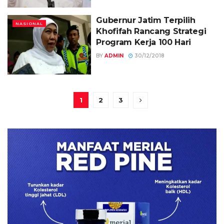
Gubernur Jatim Terpilih
NASIONAL
Khofifah Rancang Strategi
Program Kerja 100 Hari
BY
ADMIN
30/12/2018
1
2
3