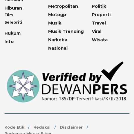
Metropolitan
Politik
Hiburan
Motogp
Properti
Film
Selebriti
Musik
Travel
Musik Trending
Viral
Hukum
Narkoba
Wisata
Info
Nasional
Kode Etik
Redaksi
Disclaimer
Pedoman Media Siber