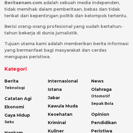
Beritaenam.com
adalah sebuah media independen,
tidak memihak dalam pemberitaan, bebas dan tidak
terikat dari kepentingan politik dan kelompok tertentu.
Berisi orang-orang profesional yang sudah bertahun-
tahun bekerja di dunia jurnalistik.
Tujuan utama kami adalah memberikan berita informasi
yang bermanfaat bagi masyarakat dan cerdas
mengupas peristiwa.
Kategori
Berita
Internasional
News
Teknologi
Istana
Olahraga
Otomotif
Jabar
Catatan Agi
Sepak Bola
Kawula Muda
Ekonomi
Kesehatan
Opinion
Gaya Hidup
Seks
Kriminal
Pendidikan
Kuliner
Peristiwa
Hankam