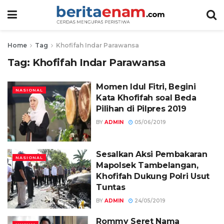
Home
Tag
Khofifah Indar Parawansa
Tag:
Khofifah Indar Parawansa
Momen Idul Fitri, Begini
NASIONAL
Kata Khofifah soal Beda
Pilihan di Pilpres 2019
BY
ADMIN
05/06/2019
Sesalkan Aksi Pembakaran
NASIONAL
Mapolsek Tambelangan,
Khofifah Dukung Polri Usut
Tuntas
BY
ADMIN
24/05/2019
Rommy Seret Nama