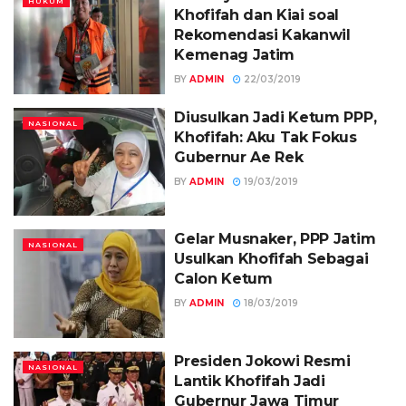
HUKUM
Khofifah dan Kiai soal
Rekomendasi Kakanwil
Kemenag Jatim
BY
ADMIN
22/03/2019
Diusulkan Jadi Ketum PPP,
NASIONAL
Khofifah: Aku Tak Fokus
Gubernur Ae Rek
BY
ADMIN
19/03/2019
Gelar Musnaker, PPP Jatim
NASIONAL
Usulkan Khofifah Sebagai
Calon Ketum
BY
ADMIN
18/03/2019
Presiden Jokowi Resmi
NASIONAL
Lantik Khofifah Jadi
Gubernur Jawa Timur