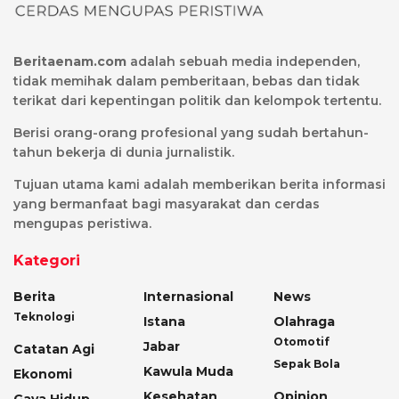
Beritaenam.com
adalah sebuah media independen,
tidak memihak dalam pemberitaan, bebas dan tidak
terikat dari kepentingan politik dan kelompok tertentu.
Berisi orang-orang profesional yang sudah bertahun-
tahun bekerja di dunia jurnalistik.
Tujuan utama kami adalah memberikan berita informasi
yang bermanfaat bagi masyarakat dan cerdas
mengupas peristiwa.
Kategori
Berita
Internasional
News
Teknologi
Istana
Olahraga
Otomotif
Jabar
Catatan Agi
Sepak Bola
Kawula Muda
Ekonomi
Kesehatan
Opinion