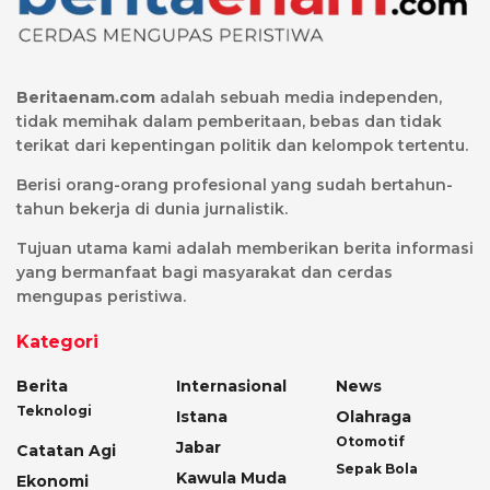
Beritaenam.com
adalah sebuah media independen,
tidak memihak dalam pemberitaan, bebas dan tidak
terikat dari kepentingan politik dan kelompok tertentu.
Berisi orang-orang profesional yang sudah bertahun-
tahun bekerja di dunia jurnalistik.
Tujuan utama kami adalah memberikan berita informasi
yang bermanfaat bagi masyarakat dan cerdas
mengupas peristiwa.
Kategori
Berita
Internasional
News
Teknologi
Istana
Olahraga
Otomotif
Jabar
Catatan Agi
Sepak Bola
Kawula Muda
Ekonomi