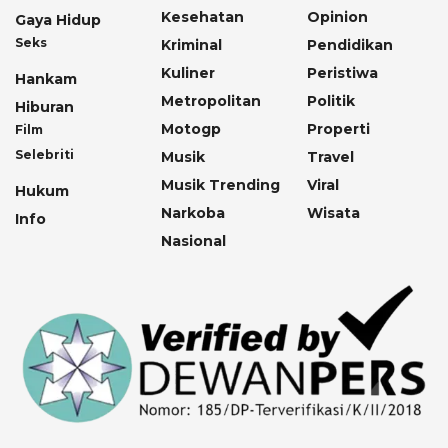
Kesehatan
Opinion
Gaya Hidup
Seks
Kriminal
Pendidikan
Kuliner
Peristiwa
Hankam
Metropolitan
Politik
Hiburan
Motogp
Properti
Film
Selebriti
Musik
Travel
Musik Trending
Viral
Hukum
Narkoba
Wisata
Info
Nasional