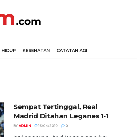
 HIDUP
KESEHATAN
CATATAN AGI
Sempat Tertinggal, Real
Madrid Ditahan Leganes 1-1
BY
ADMIN
16/04/2019
0
beritaenam.com - Hasil kurang memuaskan