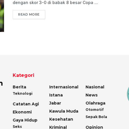
dengan skor 3-0 di babak 8 besar Copa ...
READ MORE
Kategori
Berita
Internasional
Nasional
Teknologi
Istana
News
Jabar
Olahraga
Catatan Agi
Otomotif
Kawula Muda
Ekonomi
Sepak Bola
Kesehatan
Gaya Hidup
Seks
Kriminal
Opinion