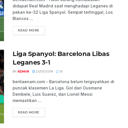
didapat Real Madrid saat menghadapi Leganes di
pekan ke-32 Liga Spanyol. Sempat tertinggal, Los
Blancos ...
READ MORE
Liga Spanyol: Barcelona Libas
Leganes 3-1
BY
ADMIN
21/01/2019
0
beritaenam.com - Barcelona belum tergoyahkan di
puncak klasemen La Liga. Gol dari Ousmane
Dembele, Luis Suarez, dan Lionel Messi
memastikan ...
READ MORE