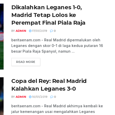
Dikalahkan Leganes 1-0,
Madrid Tetap Lolos ke
Perempat Final Piala Raja
BY
ADMIN
17/01/2019
0
beritaenam.com - Real Madrid dipermalukan oleh
Leganes dengan skor 0-1 di laga kedua putaran 16
besar Piala Raja Spanyol, namun ...
READ MORE
Copa del Rey: Real Madrid
Kalahkan Leganes 3-0
BY
ADMIN
10/01/2019
0
beritaenam.com - Real Madrid akhirnya kembali ke
jalur kemenangan usai mengalahkan Leganes