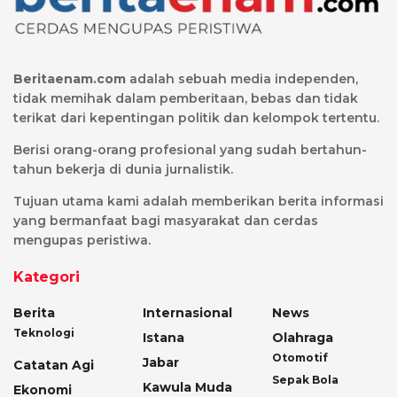
Beritaenam.com
adalah sebuah media independen,
tidak memihak dalam pemberitaan, bebas dan tidak
terikat dari kepentingan politik dan kelompok tertentu.
Berisi orang-orang profesional yang sudah bertahun-
tahun bekerja di dunia jurnalistik.
Tujuan utama kami adalah memberikan berita informasi
yang bermanfaat bagi masyarakat dan cerdas
mengupas peristiwa.
Kategori
Berita
Internasional
News
Teknologi
Istana
Olahraga
Otomotif
Jabar
Catatan Agi
Sepak Bola
Kawula Muda
Ekonomi