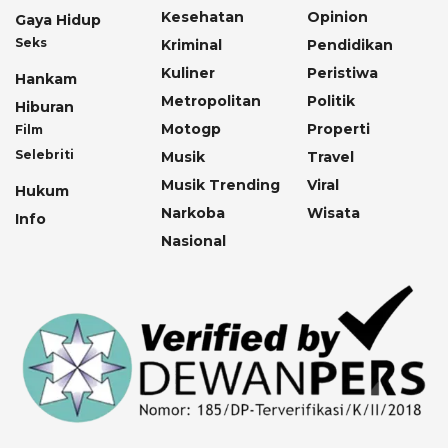
Kesehatan
Opinion
Gaya Hidup
Seks
Kriminal
Pendidikan
Kuliner
Peristiwa
Hankam
Metropolitan
Politik
Hiburan
Motogp
Properti
Film
Selebriti
Musik
Travel
Musik Trending
Viral
Hukum
Narkoba
Wisata
Info
Nasional