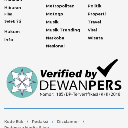
Metropolitan
Politik
Hiburan
Motogp
Properti
Film
Selebriti
Musik
Travel
Musik Trending
Viral
Hukum
Narkoba
Wisata
Info
Nasional
Kode Etik
Redaksi
Disclaimer
Pedoman Media Siber