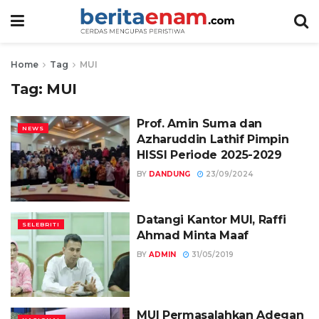
Home
Tag
MUI
Tag:
MUI
Prof. Amin Suma dan
NEWS
Azharuddin Lathif Pimpin
HISSI Periode 2025-2029
BY
DANDUNG
23/09/2024
Datangi Kantor MUI, Raffi
SELEBRITI
Ahmad Minta Maaf
BY
ADMIN
31/05/2019
MUI Permasalahkan Adegan