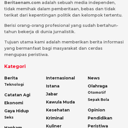
Beritaenam.com
adalah sebuah media independen,
tidak memihak dalam pemberitaan, bebas dan tidak
terikat dari kepentingan politik dan kelompok tertentu.
Berisi orang-orang profesional yang sudah bertahun-
tahun bekerja di dunia jurnalistik.
Tujuan utama kami adalah memberikan berita informasi
yang bermanfaat bagi masyarakat dan cerdas
mengupas peristiwa.
Kategori
Berita
Internasional
News
Teknologi
Istana
Olahraga
Otomotif
Jabar
Catatan Agi
Sepak Bola
Kawula Muda
Ekonomi
Kesehatan
Opinion
Gaya Hidup
Seks
Kriminal
Pendidikan
Kuliner
Peristiwa
Hankam