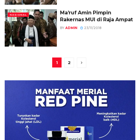
Ma’ruf Amin Pimpin
NASIONAL
Rakernas MUI di Raja Ampat
BY
ADMIN
23/11/2018
1
2