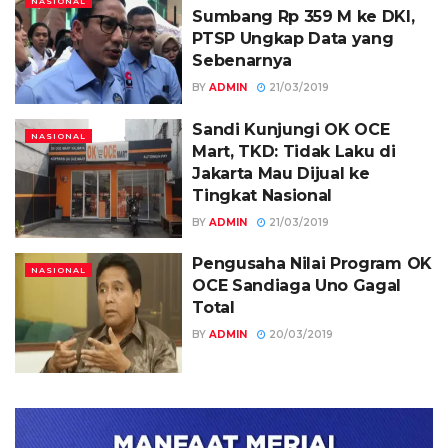
NASIONAL
Sumbang Rp 359 M ke DKI,
PTSP Ungkap Data yang
Sebenarnya
BY
ADMIN
21/03/2019
Sandi Kunjungi OK OCE
NASIONAL
Mart, TKD: Tidak Laku di
Jakarta Mau Dijual ke
Tingkat Nasional
BY
ADMIN
21/03/2019
Pengusaha Nilai Program OK
NASIONAL
OCE Sandiaga Uno Gagal
Total
BY
ADMIN
20/03/2019